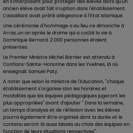
en s'interposant pour protéger des élèves alors qu'un
ancien élève avait fait irruption dans l'établissement.
L'assaillant avait prêté allégeance à l'Etat islamique.
Une cérémonie d'hommage a eu lieu ce dimanche à
Arras, un an après le drame qui a coûté la vie à
Dominique Bernard. 2 000 personnes étaient
présentes.
Le Premier Ministre Michel Barnier est attendu à
Conflans-Sainte-Honorine dans les Yvelines, là où
enseignait Samuel Paty.
A noter que selon la ministre de l'Education, "chaque
établissement s'organise slon les horaires et
modalités que les équipes pédagogiques jugeront les
plus appropriées" avant d'ajouter " Dans la semaine,
un temps d'analyse et de réflexion avec les élèves
pourra également être organisé dont la durée et le
contenu seront là aussi laissés au choix des équipes en
fonction de leurs situations respectives".