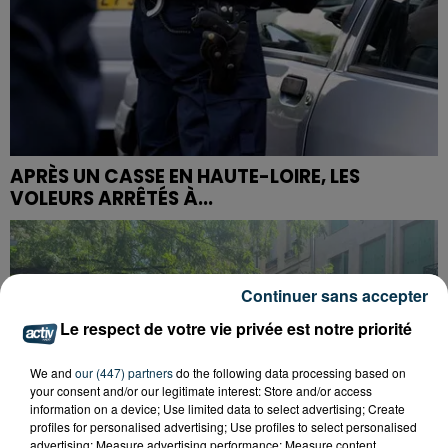
APRÈS UN CASSE EN HAUTE-LOIRE, LES
VOLEURS ARRÊTÉS À...
Continuer sans accepter
Le respect de votre vie privée est notre priorité
We and
our (447) partners
do the following data processing based on
your consent and/or our legitimate interest: Store and/or access
information on a device; Use limited data to select advertising; Create
profiles for personalised advertising; Use profiles to select personalised
advertising; Measure advertising performance; Measure content