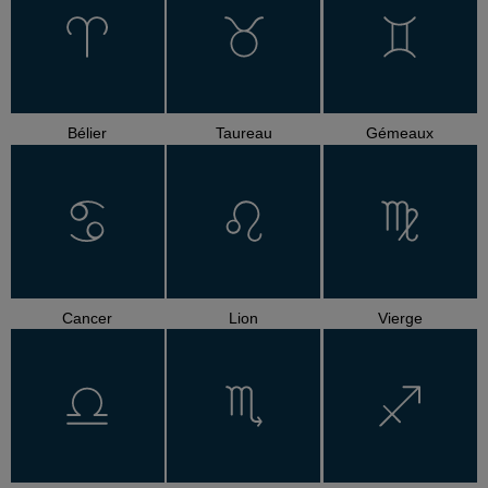
Bélier
Taureau
Gémeaux
Cancer
Lion
Vierge