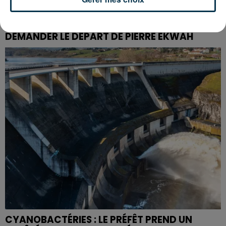
ASSE : UN COMMUNIQUÉ COMMUN POUR
DEMANDER LE DÉPART DE PIERRE EKWAH
CYANOBACTÉRIES : LE PRÉFÊT PREND UN