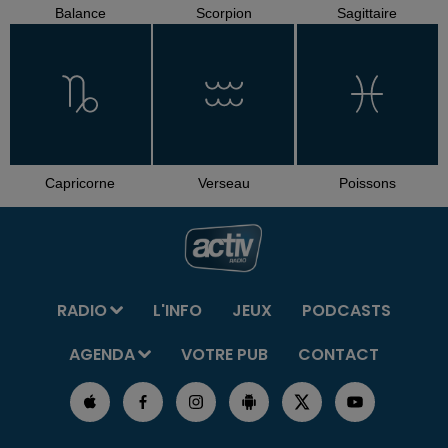
Balance
Scorpion
Sagittaire
Capricorne
Verseau
Poissons
RADIO
L'INFO
JEUX
PODCASTS
AGENDA
VOTRE PUB
CONTACT