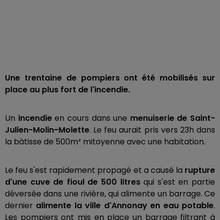
Une trentaine de pompiers ont été mobilisés sur
place au plus fort de l'incendie.
Un
incendie
en cours dans une
menuiserie de Saint-
Julien-Molin-Molette
. Le feu aurait pris vers 23h dans
la bâtisse de 500m² mitoyenne avec une habitation.
Le feu s'est rapidement propagé et a causé la
rupture
d'une cuve de fioul de 500 litres
qui s'est en partie
déversée dans une rivière, qui alimente un barrage. Ce
dernier
alimente la ville d'Annonay en eau potable
.
Les pompiers ont mis en place un barrage filtrant à