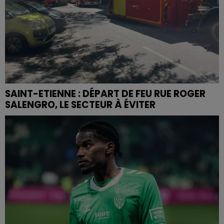
SAINT-ETIENNE : DÉPART DE FEU RUE ROGER
SALENGRO, LE SECTEUR À ÉVITER