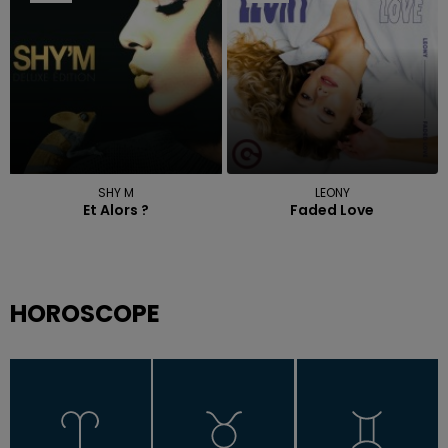
SHY M
LEONY
Et Alors ?
Faded Love
HOROSCOPE