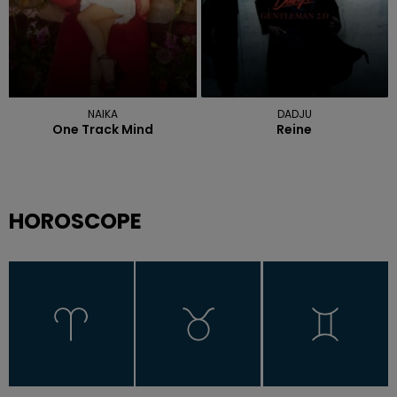
NAIKA
DADJU
One Track Mind
Reine
HOROSCOPE