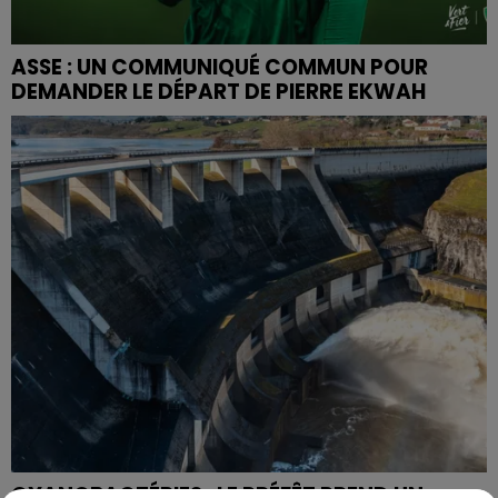
ASSE : UN COMMUNIQUÉ COMMUN POUR
DEMANDER LE DÉPART DE PIERRE EKWAH
CYANOBACTÉRIES : LE PRÉFÊT PREND UN