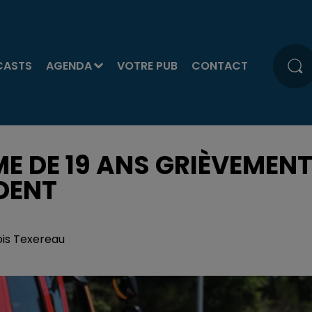
CASTS
AGENDA
VOTRE PUB
CONTACT
ME DE 19 ANS GRIÈVEMEN
DENT
ois Texereau