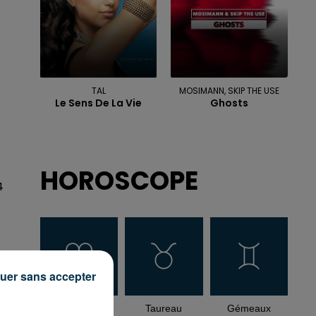
TAL
MOSIMANN, SKIP THE USE
Le Sens De La Vie
Ghosts
HOROSCOPE
4
uer sans accepter
Bélier
Taureau
Gémeaux