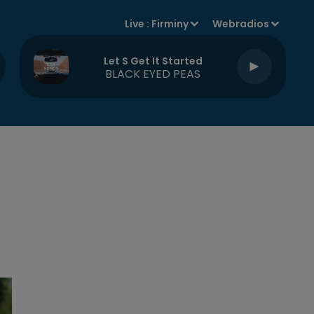
Live :
Firminy
Webradios
Let S Get It Started
BLACK EYED PEAS
T