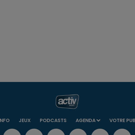
INFO
JEUX
PODCASTS
AGENDA
VOTRE PU