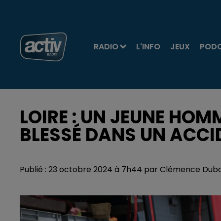
RADIO
L'INFO
JEUX
POD
LOIRE : UN JEUNE HOM
BLESSÉ DANS UN ACCI
Publié : 23 octobre 2024 à 7h44 par Clémence Dub