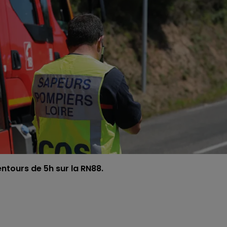
ntours de 5h sur la RN88.