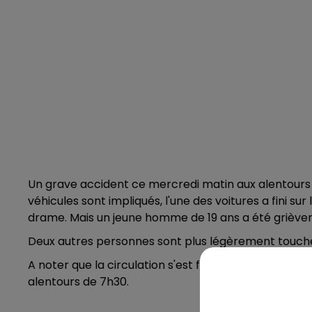
Un grave accident ce mercredi matin aux alentours
véhicules sont impliqués, l'une des voitures a fini su
drame. Mais un jeune homme de 19 ans a été grièvem
Deux autres personnes sont plus légèrement touché
A noter que la circulation s'est faite sur une voie p
alentours de 7h30.