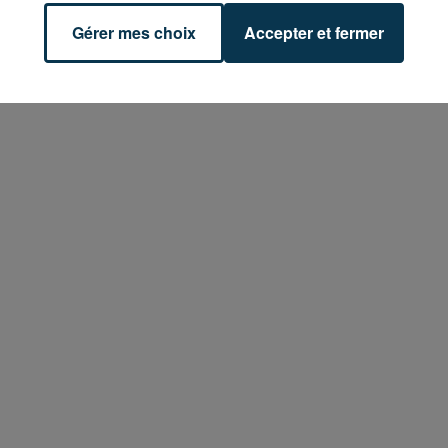
Gérer mes choix
Accepter et fermer