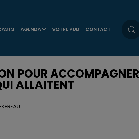
CASTS
AGENDA
VOTRE PUB
CONTACT
TION POUR ACCOMPAGNE
UI ALLAITENT
TEXEREAU