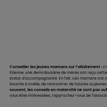
Conseiller les jeunes mamans sur l'allaitement :
c'
Etienne. une demi douzaine de mères ont reçu cett
statut d'accompagnante. En fait, ces mamans ont sui
bouche à oreille, de rencontrer de futures ou jeune
souvent, les conseils en maternité ne sont pas su
vous êtes intéressées, rapprochez-vous de l'associati