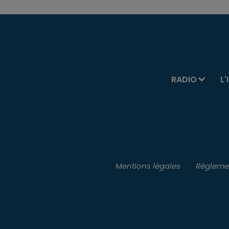
RADIO
L'
Mentions légales
Règlemen