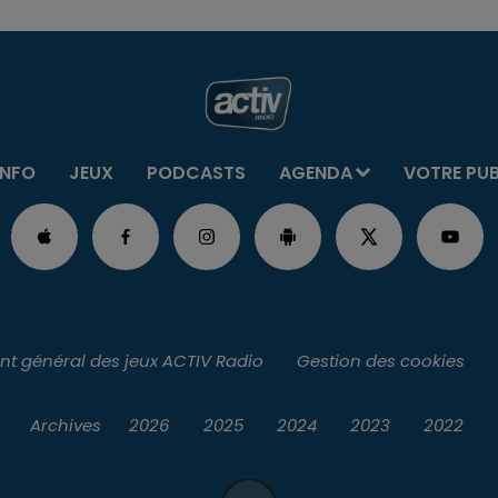
INFO
JEUX
PODCASTS
AGENDA
VOTRE PU
t général des jeux ACTIV Radio
Gestion des cookies
Archives
2026
2025
2024
2023
2022