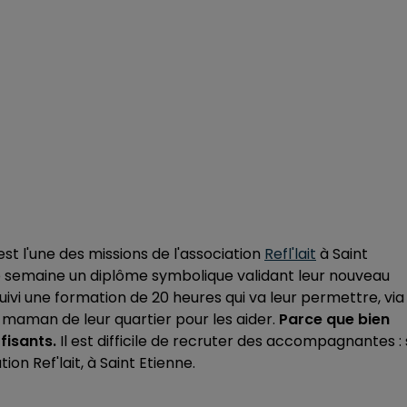
est l'une des missions de l'association
Refl'lait
à Saint
e semaine un diplôme symbolique validant leur nouveau
vi une formation de 20 heures qui va leur permettre, via 
s maman de leur quartier pour les aider.
Parce que bien
ffisants.
Il est difficile de recruter des accompagnantes : 
on Ref'lait, à Saint Etienne.