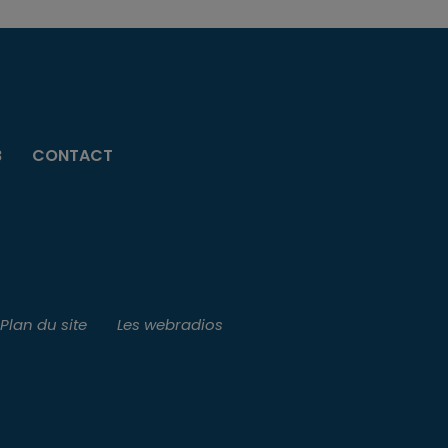
B
CONTACT
Plan du site
Les webradios