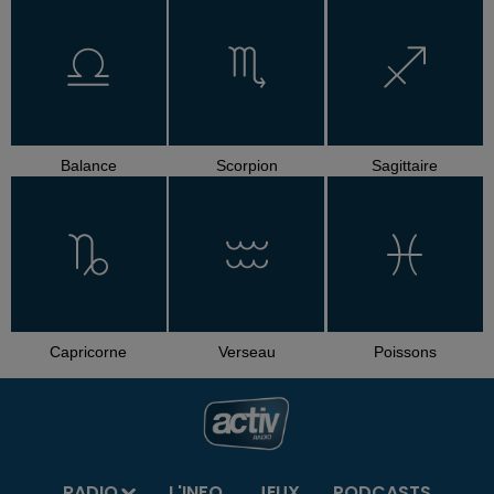
Balance
Scorpion
Sagittaire
Capricorne
Verseau
Poissons
RADIO
L'INFO
JEUX
PODCASTS