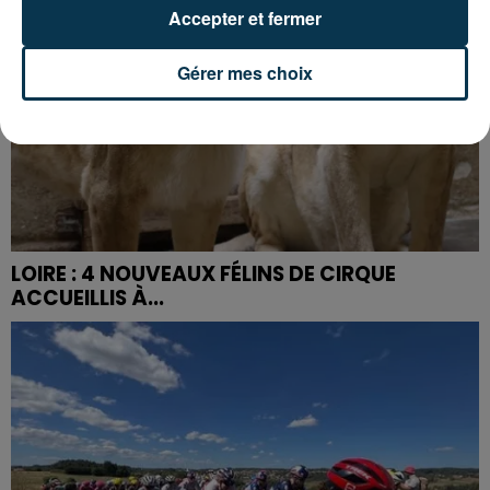
Accepter et fermer
Gérer mes choix
LOIRE : 4 NOUVEAUX FÉLINS DE CIRQUE
ACCUEILLIS À...