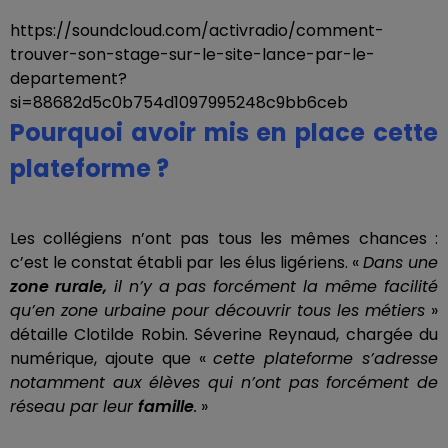
https://soundcloud.com/activradio/comment-
trouver-son-stage-sur-le-site-lance-par-le-
departement?
si=88682d5c0b754d1097995248c9bb6ceb
Pourquoi avoir mis en place cette
plateforme ?
Les collégiens n’ont pas tous les mêmes chances :
c’est le constat établi par les élus ligériens. «
Dans une
zone rurale,
il n’y a pas forcément la même facilité
qu’en zone urbaine pour découvrir tous les métiers
»
détaille Clotilde Robin. Séverine Reynaud, chargée du
numérique, ajoute que «
cette plateforme s’adresse
notamment aux élèves qui n’ont pas forcément de
réseau par leur
famille
.
»