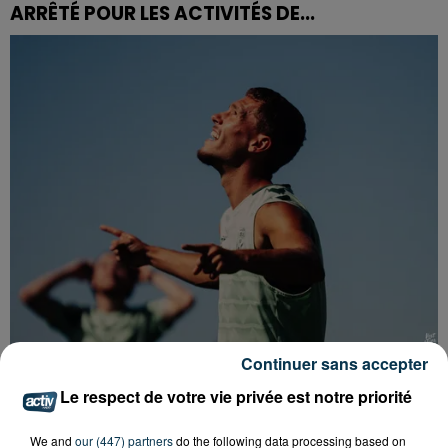
ARRÊTÉ POUR LES ACTIVITÉS DE...
Continuer sans accepter
L’ASSE RÉDUIT FACE À SOCHAUX, UNE
Le respect de votre vie privée est notre priorité
PREMIÈRE VICTOIRE POUR NOS VERTS ?
We and
our (447) partners
do the following data processing based on