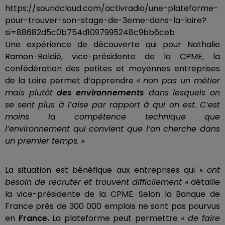
https://soundcloud.com/activradio/une-plateforme-
pour-trouver-son-stage-de-3eme-dans-la-loire?
si=88682d5c0b754d1097995248c9bb6ceb
Une expérience de découverte qui pour Nathalie
Ramon-Baldié, vice-présidente de la CPME, la
confédération des petites et moyennes entreprises
de la Loire permet d’apprendre «
non pas un métier
mais plutôt
des environnements
dans lesquels on
se sent plus à l’aise par rapport à qui on est. C’est
moins la compétence technique que
l’environnement qui convient que l’on cherche dans
un premier temps.
»
La situation est bénéfique aux entreprises qui «
ont
besoin de recruter et trouvent difficilement
» détaille
la vice-présidente de la CPME. Selon la Banque de
France près de 300 000 emplois ne sont pas pourvus
en
France.
La plateforme peut permettre «
de faire