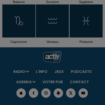
Balance
Scorpion
Sagittaire
Capricorne
Verseau
Poissons
RADIO
L'INFO
JEUX
PODCASTS
AGENDA
VOTRE PUB
CONTACT