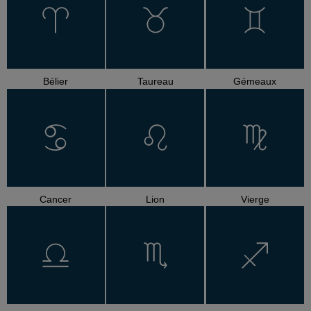
Bélier
Taureau
Gémeaux
Cancer
Lion
Vierge