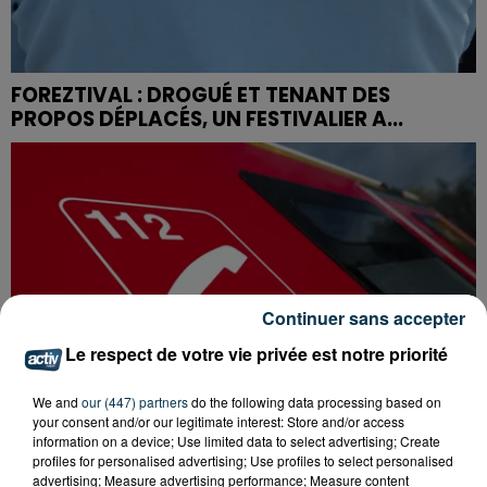
FOREZTIVAL : DROGUÉ ET TENANT DES
PROPOS DÉPLACÉS, UN FESTIVALIER A...
Continuer sans accepter
Le respect de votre vie privée est notre priorité
We and
our (447) partners
do the following data processing based on
your consent and/or our legitimate interest: Store and/or access
information on a device; Use limited data to select advertising; Create
profiles for personalised advertising; Use profiles to select personalised
advertising; Measure advertising performance; Measure content