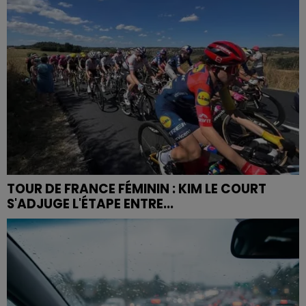
TOUR DE FRANCE FÉMININ : KIM LE COURT
S'ADJUGE L'ÉTAPE ENTRE...