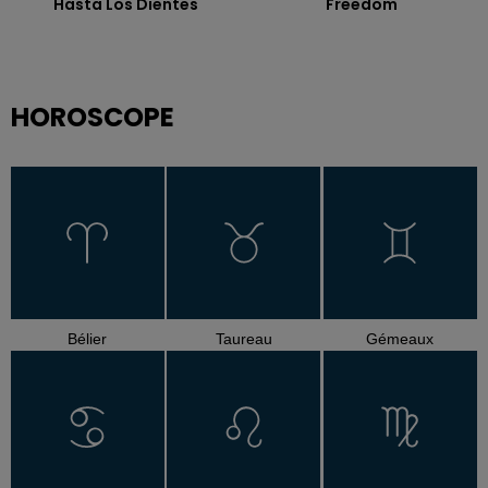
Hasta Los Dientes
Freedom
HOROSCOPE
Bélier
Taureau
Gémeaux