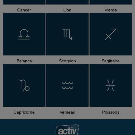
Cancer
Lion
Vierge
Balance
Scorpion
Sagittaire
Capricorne
Verseau
Poissons