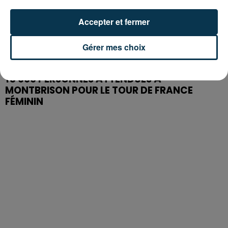
Accepter et fermer
Gérer mes choix
15 000 PERSONNES ATTENDUES À
MONTBRISON POUR LE TOUR DE FRANCE
FÉMININ