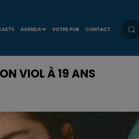
CASTS
AGENDA
VOTRE PUB
CONTACT
N VIOL À 19 ANS