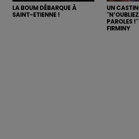
LA BOUM DÉBARQUE À
UN CASTI
SAINT-ETIENNE !
"N’OUBLIEZ
PAROLES !
FIRMINY