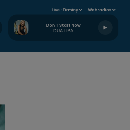
Live :
Firminy
Webradios
Don T Start Now
DUA LIPA