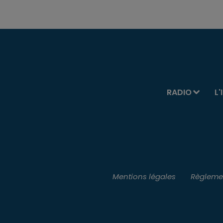
RADIO
L'
Mentions légales
Règlemen