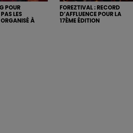
NG POUR
FOREZTIVAL : RECORD
 PAS LES
D’AFFLUENCE POUR LA
" ORGANISÉ À
17ÈME ÉDITION