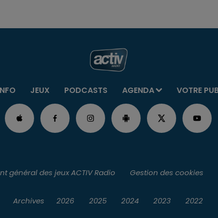
INFO
JEUX
PODCASTS
AGENDA
VOTRE PU
t général des jeux ACTIV Radio
Gestion des cookies
Archives
2026
2025
2024
2023
2022