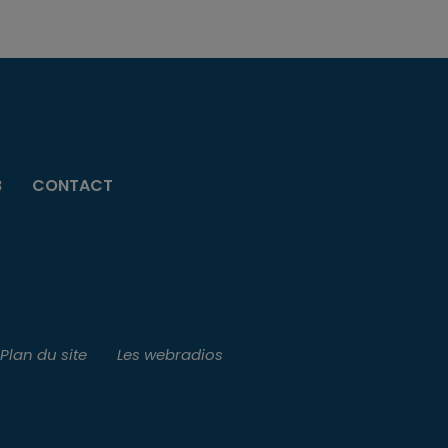
B
CONTACT
Plan du site
Les webradios