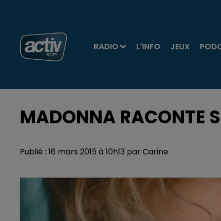
RADIO
L'INFO
JEUX
POD
MADONNA RACONTE SO
Publié : 16 mars 2015 à 10h13 par Carine