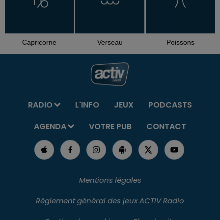
Capricorne
Verseau
Poissons
RADIO
L'INFO
JEUX
PODCASTS
AGENDA
VOTRE PUB
CONTACT
Mentions légales
Règlement général des jeux ACTIV Radio