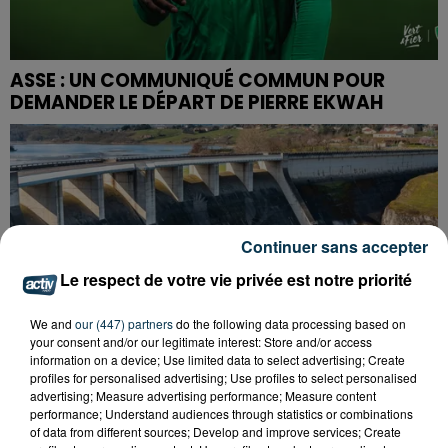
ASSE : UN COMMUNIQUÉ COMMUN POUR
DEMANDER LE DÉPART DE PIERRE EKWAH
Continuer sans accepter
Le respect de votre vie privée est notre priorité
We and
our (447) partners
do the following data processing based on
your consent and/or our legitimate interest: Store and/or access
information on a device; Use limited data to select advertising; Create
profiles for personalised advertising; Use profiles to select personalised
advertising; Measure advertising performance; Measure content
performance; Understand audiences through statistics or combinations
of data from different sources; Develop and improve services; Create