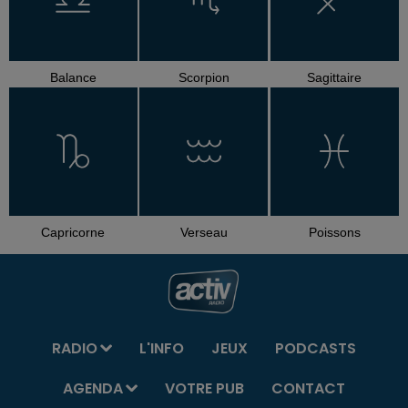
Balance
Scorpion
Sagittaire
Capricorne
Verseau
Poissons
RADIO
L'INFO
JEUX
PODCASTS
AGENDA
VOTRE PUB
CONTACT