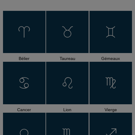
Bélier
Taureau
Gémeaux
Cancer
Lion
Vierge