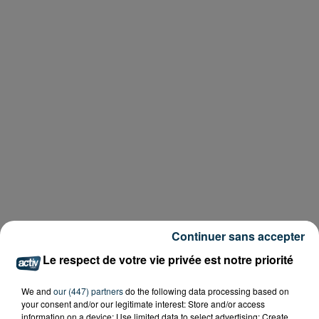
Continuer sans accepter
Le respect de votre vie privée est notre priorité
We and
our (447) partners
do the following data processing based on
your consent and/or our legitimate interest: Store and/or access
information on a device; Use limited data to select advertising; Create