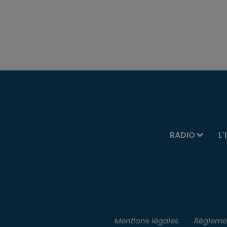
RADIO
L'
Mentions légales
Règlemen