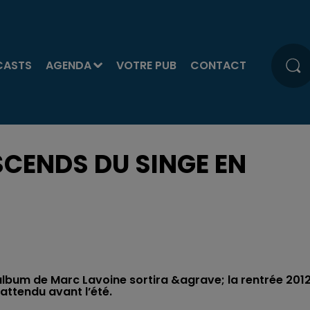
CASTS
AGENDA
VOTRE PUB
CONTACT
SCENDS DU SINGE EN
lbum de Marc Lavoine sortira &agrave; la rentrée 2012
attendu avant l’été.