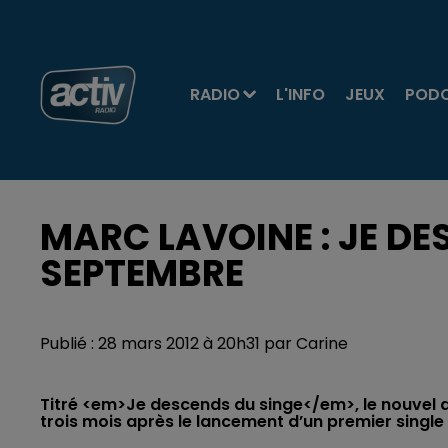
RADIO
L'INFO
JEUX
POD
MARC LAVOINE : JE DE
SEPTEMBRE
Publié : 28 mars 2012 à 20h31 par Carine
Titré <em>Je descends du singe</em>, le nouvel a
trois mois après le lancement d’un premier single 