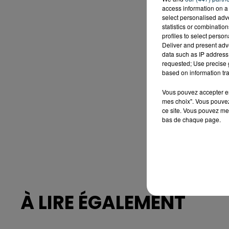
access information on a 
select personalised ad
statistics or combinatio
profiles to select person
Deliver and present adv
data such as IP address 
requested; Use precise g
based on information tra
Vous pouvez accepter en 
mes choix". Vous pouvez
ce site. Vous pouvez met
bas de chaque page.
À LIRE ÉGALEMENT