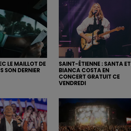
C LE MAILLOT DE
SAINT-ÉTIENNE : SANTA ET
NS SON DERNIER
BIANCA COSTA EN
CONCERT GRATUIT CE
VENDREDI