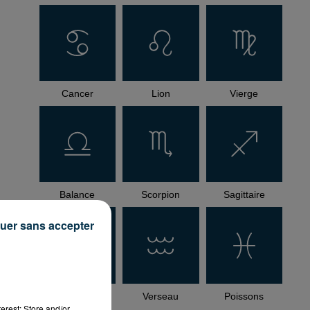
Cancer
Lion
Vierge
Balance
Scorpion
Sagittaire
uer sans accepter
Capricorne
Verseau
Poissons
erest: Store and/or