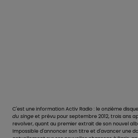
C'est une information Activ Radio : le onzième dis
du singe
et prévu pour septembre 2012, trois ans a
revolver, quant au premier extrait de son nouvel albu
Impossible d'annoncer son titre et d'avancer une da