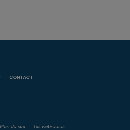
B
CONTACT
Plan du site
Les webradios