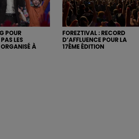
NG POUR
FOREZTIVAL : RECORD
 PAS LES
D’AFFLUENCE POUR LA
" ORGANISÉ À
17ÈME ÉDITION