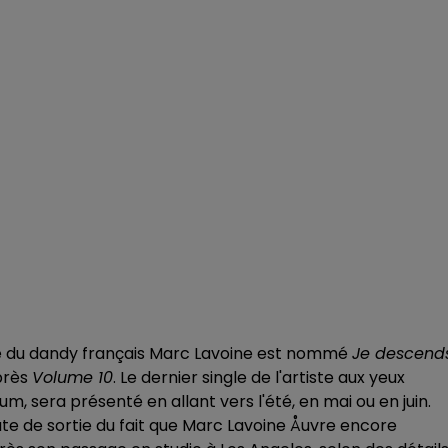
que du dandy français Marc Lavoine est nommé
Je descend
près
Volume 10
. Le dernier single de l'artiste aux yeux
m, sera présenté en allant vers l'été, en mai ou en juin.
te de sortie du fait que Marc Lavoine Åuvre encore