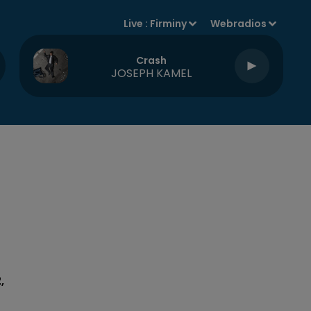
Live :
Firminy
Webradios
Crash
JOSEPH KAMEL
,