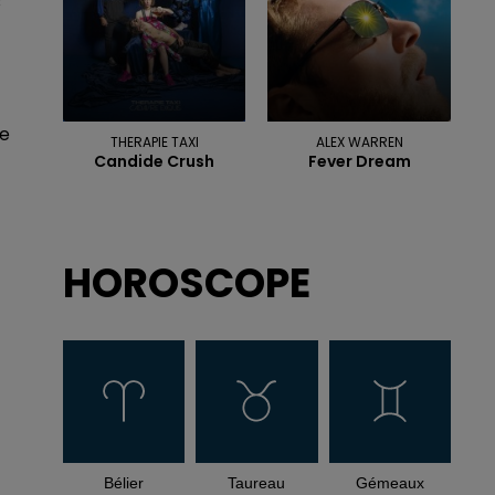
s
de
THERAPIE TAXI
ALEX WARREN
Candide Crush
Fever Dream
HOROSCOPE
Bélier
Taureau
Gémeaux