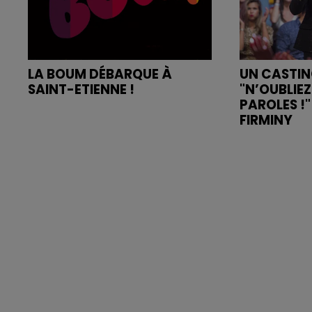
LA BOUM DÉBARQUE À
UN CASTI
SAINT-ETIENNE !
"N’OUBLIEZ
PAROLES !
FIRMINY