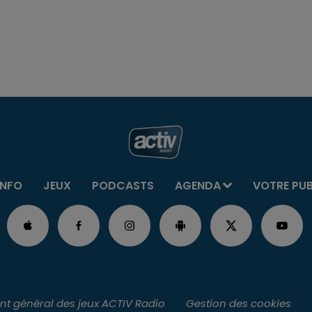
INFO
JEUX
PODCASTS
AGENDA
VOTRE PU
t général des jeux ACTIV Radio
Gestion des cookies