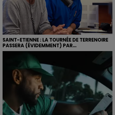
SAINT-ETIENNE : LA TOURNÉE DE TERRENOIRE
PASSERA (ÉVIDEMMENT) PAR...