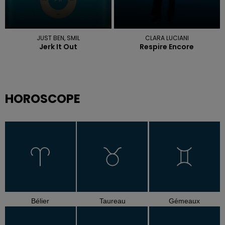
JUST BEN, SMIL
CLARA LUCIANI
Jerk It Out
Respire Encore
HOROSCOPE
Bélier
Taureau
Gémeaux