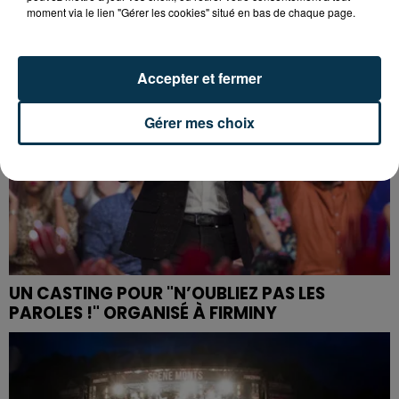
moment via le lien "Gérer les cookies" situé en bas de chaque page.
Accepter et fermer
Gérer mes choix
UN CASTING POUR "N’OUBLIEZ PAS LES
PAROLES !" ORGANISÉ À FIRMINY