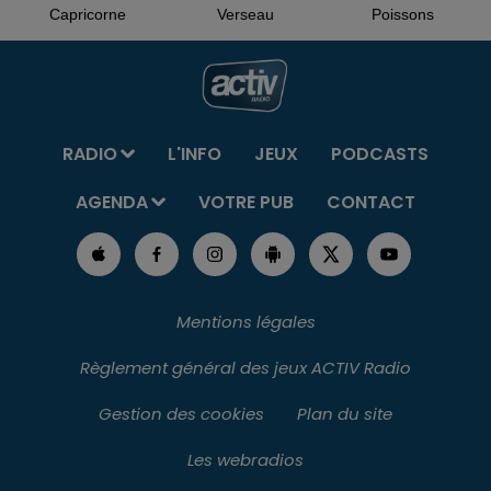
Capricorne
Verseau
Poissons
RADIO
L'INFO
JEUX
PODCASTS
AGENDA
VOTRE PUB
CONTACT
Mentions légales
Règlement général des jeux ACTIV Radio
Gestion des cookies
Plan du site
Les webradios