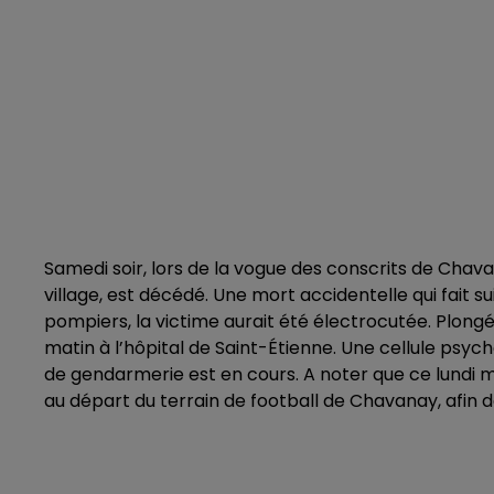
Samedi soir, lors de la vogue des conscrits de Chava
village, est décédé. Une mort accidentelle qui fait
pompiers, la victime aurait été électrocutée. Plongé
matin à l’hôpital de Saint-Étienne. Une cellule psy
de gendarmerie est en cours. A noter que ce lundi ma
au départ du terrain de football de Chavanay, afin