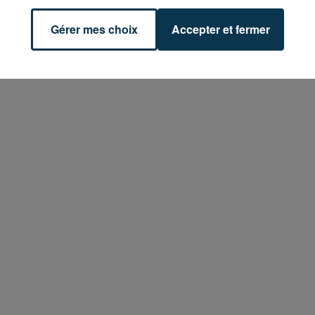
Gérer mes choix
Accepter et fermer