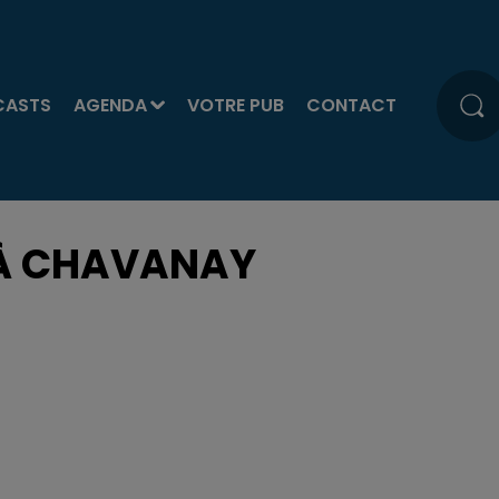
CASTS
AGENDA
VOTRE PUB
CONTACT
 À CHAVANAY