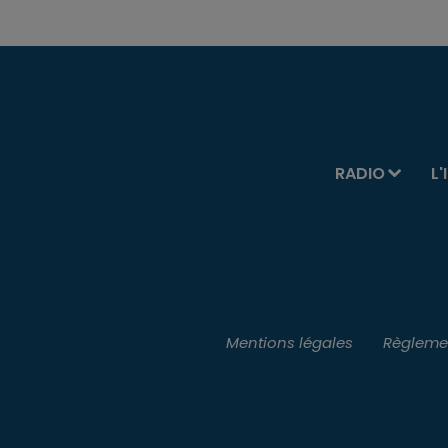
RADIO
L'
Mentions légales
Règlemen