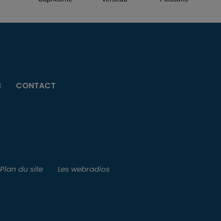
B
CONTACT
Plan du site
Les webradios