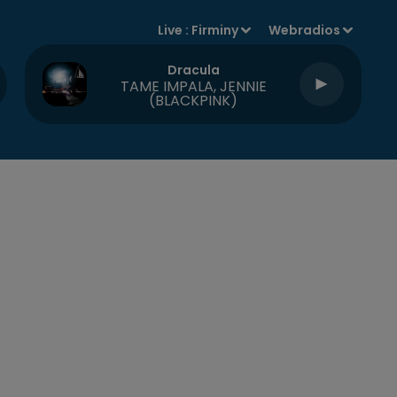
Live :
Firminy
Webradios
Dracula
TAME IMPALA, JENNIE
(BLACKPINK)