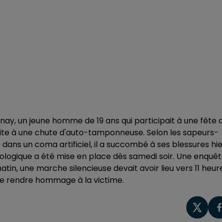
nay, un jeune homme de 19 ans qui participait à une fête 
 suite à une chute d'auto-tamponneuse. Selon les sapeurs-
 dans un coma artificiel, il a succombé à ses blessures hi
chologique a été mise en place dès samedi soir. Une enquê
tin, une marche silencieuse devait avoir lieu vers 11 heur
 de rendre hommage à la victime.