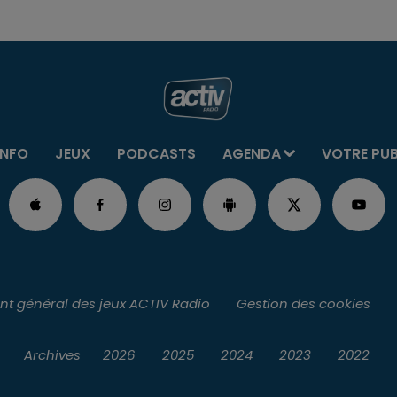
INFO
JEUX
PODCASTS
AGENDA
VOTRE PU
t général des jeux ACTIV Radio
Gestion des cookies
Archives
2026
2025
2024
2023
2022