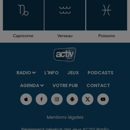
Capricorne
Verseau
Poissons
RADIO
L'INFO
JEUX
PODCASTS
AGENDA
VOTRE PUB
CONTACT
Mentions légales
Règlement général des jeux ACTIV Radio