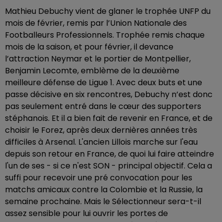
Mathieu Debuchy vient de glaner le trophée UNFP du
mois de février, remis par l’Union Nationale des
Footballeurs Professionnels. Trophée remis chaque
mois de la saison, et pour février, il devance
l’attraction Neymar et le portier de Montpellier,
Benjamin Lecomte, emblème de la deuxième
meilleure défense de Ligue 1. Avec deux buts et une
passe décisive en six rencontres, Debuchy n’est donc
pas seulement entré dans le cœur des supporters
stéphanois. Et il a bien fait de revenir en France, et de
choisir le Forez, après deux dernières années très
difficiles à Arsenal. L'ancien Lillois marche sur l'eau
depuis son retour en France, de quoi lui faire atteindre
l'un de ses - si ce n'est SON - principal objectif. Cela a
suffi pour recevoir une pré convocation pour les
matchs amicaux contre la Colombie et la Russie, la
semaine prochaine. Mais le Sélectionneur sera-t-il
assez sensible pour lui ouvrir les portes de