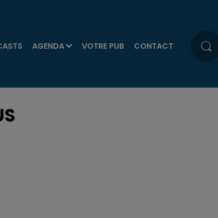
CASTS
AGENDA
VOTRE PUB
CONTACT
US