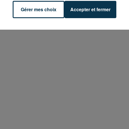
Gérer mes choix
Accepter et fermer