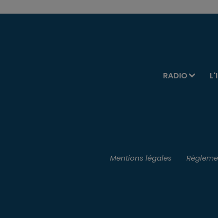
RADIO
L'
Mentions légales
Règlemen