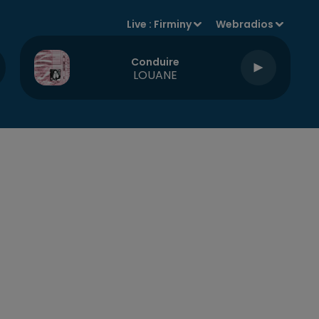
Live :
Firminy
Webradios
Conduire
LOUANE