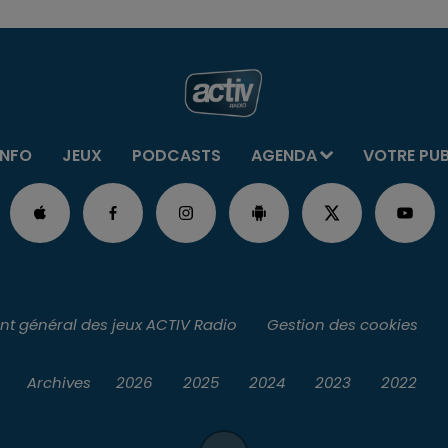
INFO
JEUX
PODCASTS
AGENDA
VOTRE PU
t général des jeux ACTIV Radio
Gestion des cookies
Archives
2026
2025
2024
2023
2022