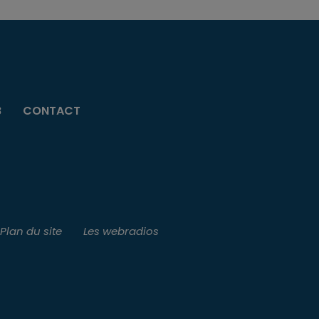
B
CONTACT
Plan du site
Les webradios