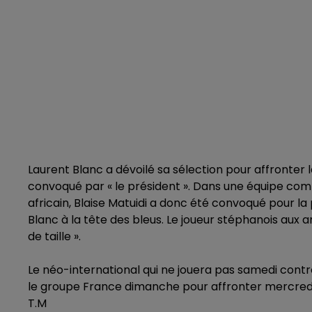
Laurent Blanc a dévoilé sa sélection pour affronter 
convoqué par « le président ». Dans une équipe com
africain, Blaise Matuidi a donc été convoqué pour la
Blanc à la tête des bleus. Le joueur stéphanois aux a
de taille ».
Le néo-international qui ne jouera pas samedi contr
le groupe France dimanche pour affronter mercredi
T.M