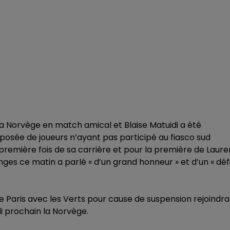
la Norvège en match amical et Blaise Matuidi a été
posée de joueurs n’ayant pas participé au fiasco sud
 première fois de sa carrière et pour la première de Laure
nges ce matin a parlé « d’un grand honneur » et d’un « déf
e Paris avec les Verts pour cause de suspension rejoindra
 prochain la Norvège.