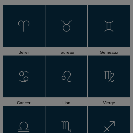
Bélier
Taureau
Gémeaux
Cancer
Lion
Vierge