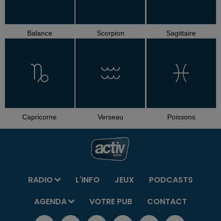
Balance
Scorpion
Sagittaire
Capricorne
Verseau
Poissons
RADIO
L'INFO
JEUX
PODCASTS
AGENDA
VOTRE PUB
CONTACT