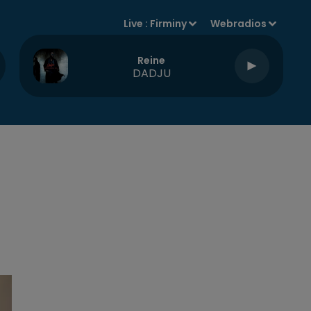
Live :
Firminy
Webradios
Reine
DADJU