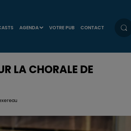
CASTS
AGENDA
VOTRE PUB
CONTACT
R LA CHORALE DE
Texereau