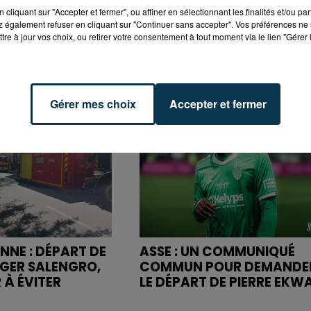
cliquant sur "Accepter et fermer", ou affiner en sélectionnant les finalités et/ou pa
 également refuser en cliquant sur "Continuer sans accepter". Vos préférences ne 
tre à jour vos choix, ou retirer votre consentement à tout moment via le lien "Gérer 
Gérer mes choix
Accepter et fermer
NNE : DÉPART DE
ASSE : UN COMMUNIQUÉ
OGER SALENGRO,
COMMUN POUR DEMANDE
 À ÉVITER
LE DÉPART DE PIERRE EKW