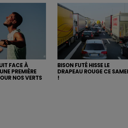
UIT FACE À
BISON FUTÉ HISSE LE
UNE PREMIÈRE
DRAPEAU ROUGE CE SAME
POUR NOS VERTS
!