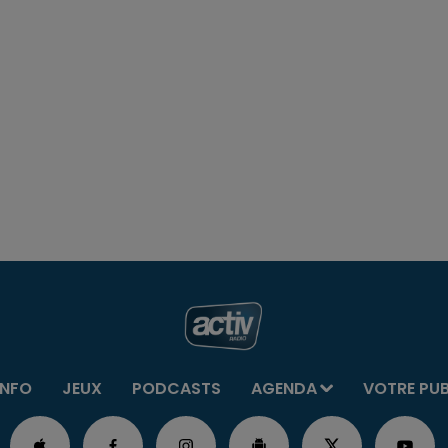
INFO
JEUX
PODCASTS
AGENDA
VOTRE PU