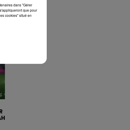
rtenaires dans "Gérer
s'appliqueront que pour
les cookies" situé en
R
AH