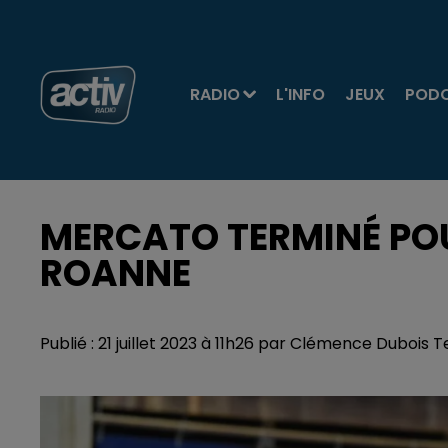
RADIO
L'INFO
JEUX
POD
MERCATO TERMINÉ POU
ROANNE
Publié : 21 juillet 2023 à 11h26 par Clémence Dubois 