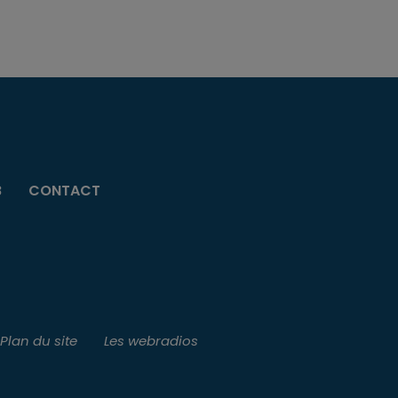
B
CONTACT
Plan du site
Les webradios