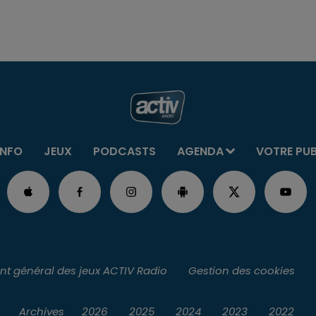
INFO
JEUX
PODCASTS
AGENDA
VOTRE PU
t général des jeux ACTIV Radio
Gestion des cookies
Archives
2026
2025
2024
2023
2022