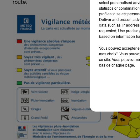
route.
select personalised ad
statistics or combinatio
profiles to select person
Deliver and present adv
data such as IP address 
requested; Use precise g
based on information tra
Vous pouvez accepter en 
mes choix". Vous pouvez
ce site. Vous pouvez met
bas de chaque page.