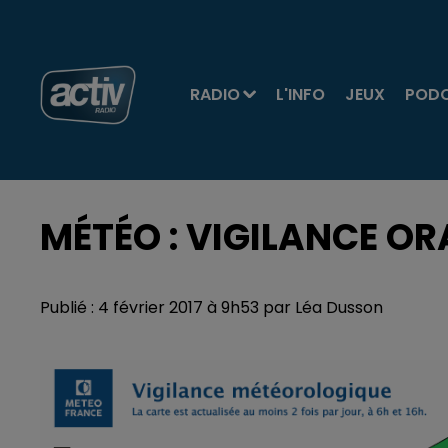
RADIO
L'INFO
JEUX
POD
MÉTÉO : VIGILANCE OR
Publié : 4 février 2017 à 9h53 par Léa Dusson