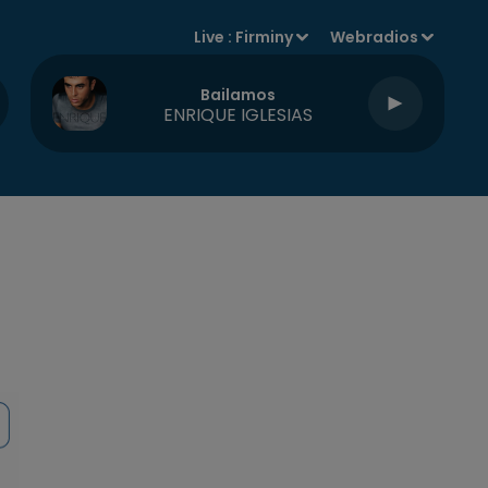
Live :
Firminy
Webradios
Bailamos
ENRIQUE IGLESIAS