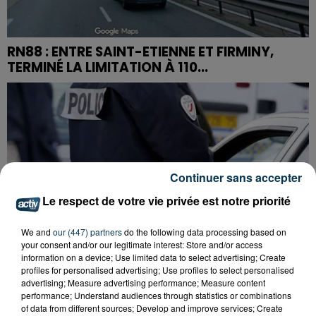
RN88 : ENTRE SAINT-ETIENNE ET FIRMINY,
TERMINÉ LA LIMITATION À 110...
Continuer sans accepter
Le respect de votre vie privée est notre priorité
We and
our (447) partners
do the following data processing based on
your consent and/or our legitimate interest: Store and/or access
information on a device; Use limited data to select advertising; Create
profiles for personalised advertising; Use profiles to select personalised
advertising; Measure advertising performance; Measure content
performance; Understand audiences through statistics or combinations
of data from different sources; Develop and improve services; Create