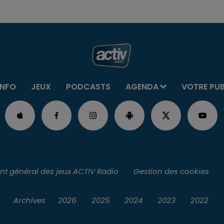
INFO
JEUX
PODCASTS
AGENDA
VOTRE PU
t général des jeux ACTIV Radio
Gestion des cookies
Archives
2026
2025
2024
2023
2022