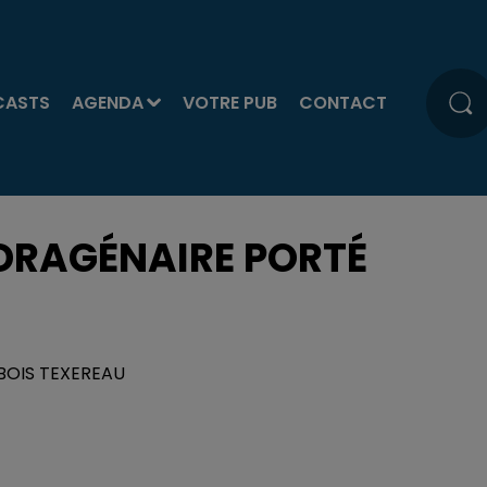
CASTS
AGENDA
VOTRE PUB
CONTACT
DRAGÉNAIRE PORTÉ
UBOIS TEXEREAU