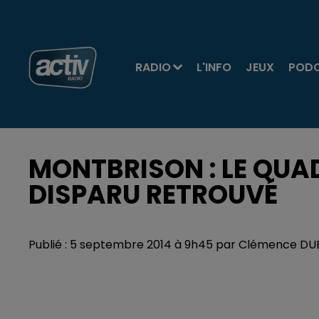
RADIO
L'INFO
JEUX
POD
MONTBRISON : LE QUA
DISPARU RETROUVÉ
Publié : 5 septembre 2014 à 9h45 par Clémence D