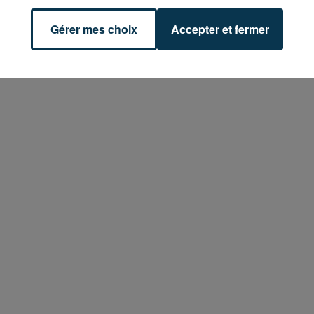
Gérer mes choix
Accepter et fermer