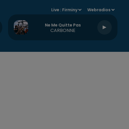
Live :
Firminy
Webradios
Ne Me Quitte Pas
CARBONNE