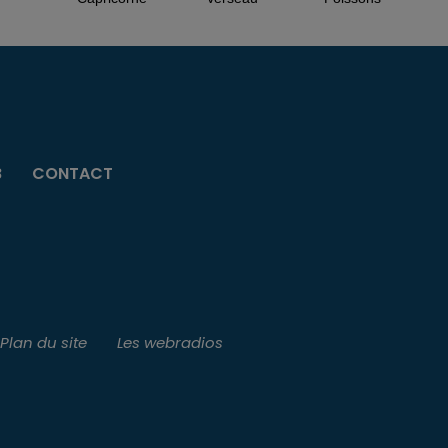
B
CONTACT
Plan du site
Les webradios