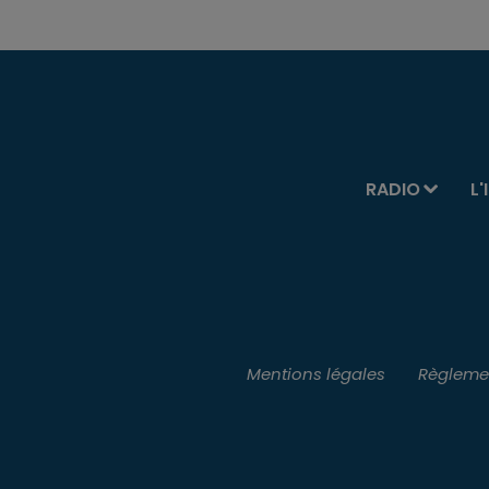
RADIO
L'
Mentions légales
Règlemen