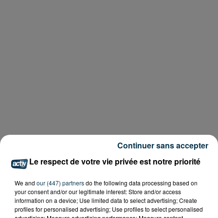
Continuer sans accepter
Le respect de votre vie privée est notre priorité
We and
our (447) partners
do the following data processing based on
your consent and/or our legitimate interest: Store and/or access
information on a device; Use limited data to select advertising; Create
profiles for personalised advertising; Use profiles to select personalised
advertising; Measure advertising performance; Measure content