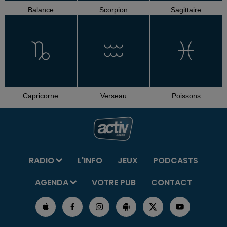
Balance
Scorpion
Sagittaire
Capricorne
Verseau
Poissons
RADIO
L'INFO
JEUX
PODCASTS
AGENDA
VOTRE PUB
CONTACT