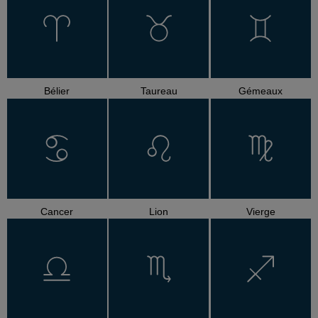
Bélier
Taureau
Gémeaux
Cancer
Lion
Vierge