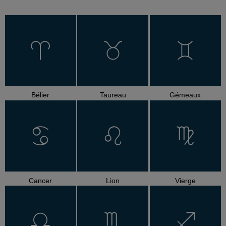
Bélier
Taureau
Gémeaux
Cancer
Lion
Vierge