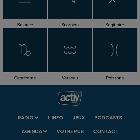
Balance
Scorpion
Sagittaire
Capricorne
Verseau
Poissons
RADIO
L'INFO
JEUX
PODCASTS
AGENDA
VOTRE PUB
CONTACT