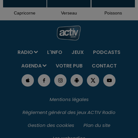
Capricorne
Verseau
Poissons
RADIO
L'INFO
JEUX
PODCASTS
AGENDA
VOTRE PUB
CONTACT
Mentions légales
Règlement général des jeux ACTIV Radio
Gestion des cookies
Plan du site