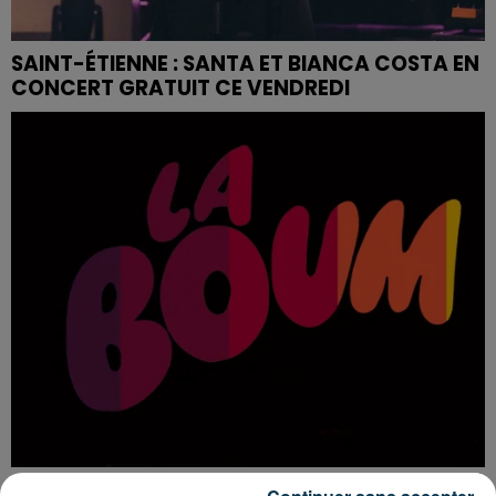
SAINT-ÉTIENNE : SANTA ET BIANCA COSTA EN
CONCERT GRATUIT CE VENDREDI
LA BOUM DÉBARQUE À SAINT-ETIENNE !