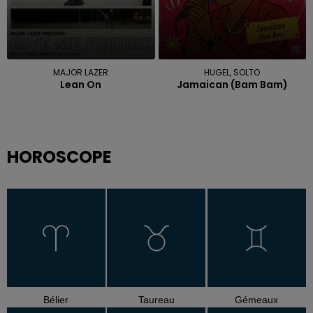
MAJOR LAZER
HUGEL, SOLTO
Lean On
Jamaican (bam Bam)
HOROSCOPE
Bélier
Taureau
Gémeaux