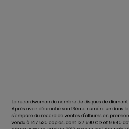
La recordwoman du nombre de disques de diamant 
Après avoir décroché son 13ème numéro un dans le 
s'empare du record de ventes d'albums en première 
vendu à 147 530 copies, dont 137 590 CD et 9 940 dow