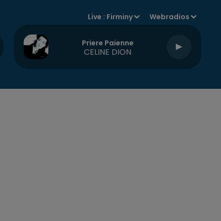
Live :
Firminy
Webradios
Priere Paienne
CELINE DION