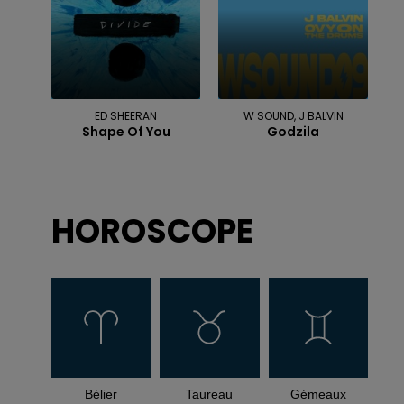
ED SHEERAN
W SOUND, J BALVIN
Shape Of You
Godzila
HOROSCOPE
Bélier
Taureau
Gémeaux