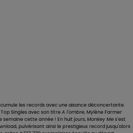
cumule les records avec une aisance déconcertante.
Top Singles avec son titre
A l'ombre
, Mylène Farmer
semaine cette année ! En huit jours,
Monkey Me
s'est
nload, pulvérisant ainsi le prestigieux record jusqu'alors