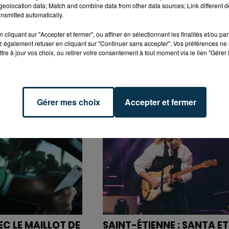
eolocation data; Match and combine data from other data sources; Link different de
nsmitted automatically.
cliquant sur "Accepter et fermer", ou affiner en sélectionnant les finalités et/ou pa
 également refuser en cliquant sur "Continuer sans accepter". Vos préférences ne 
tre à jour vos choix, ou retirer votre consentement à tout moment via le lien "Gérer 
Gérer mes choix
Accepter et fermer
C LE MAILLOT DE
SAINT-ÉTIENNE : SANTA ET