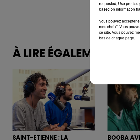
requested; Use precise g
based on information tra
Vous pouvez accepter en 
mes choix". Vous pouvez
ce site. Vous pouvez met
bas de chaque page.
À LIRE ÉGALEMENT
SAINT-ETIENNE : LA
BOOBA AVE