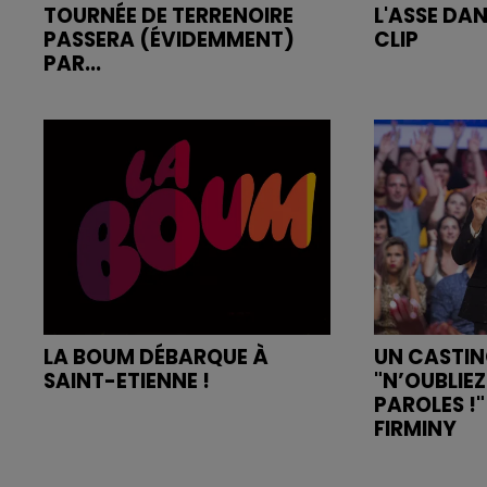
TOURNÉE DE TERRENOIRE
L'ASSE DA
PASSERA (ÉVIDEMMENT)
CLIP
PAR...
LA BOUM DÉBARQUE À
UN CASTI
SAINT-ETIENNE !
"N’OUBLIEZ
PAROLES !
FIRMINY