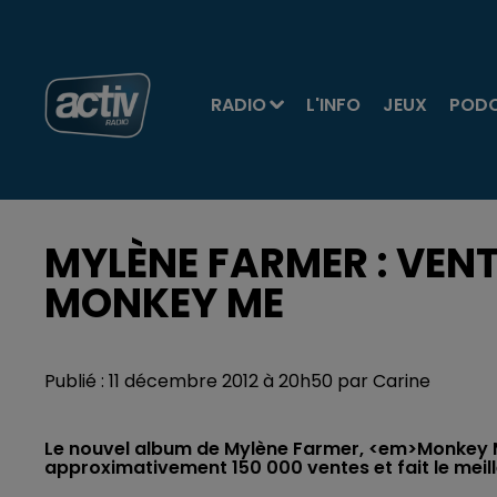
RADIO
L'INFO
JEUX
POD
MYLÈNE FARMER : VEN
MONKEY ME
Publié : 11 décembre 2012 à 20h50 par Carine
Le nouvel album de Mylène Farmer, <em>Monkey M
approximativement 150 000 ventes et fait le meil