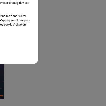
vices; Identify devices
rtenaires dans "Gérer
s'appliqueront que pour
les cookies" situé en