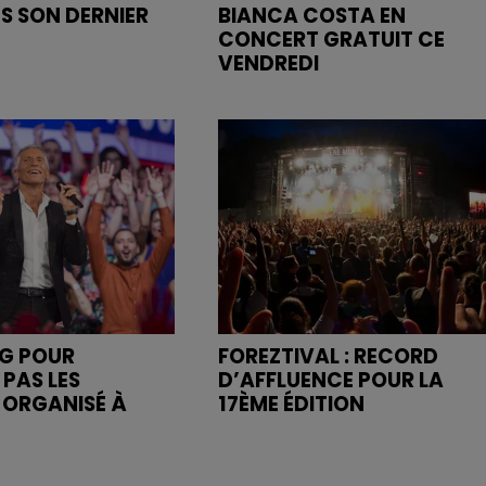
NS SON DERNIER
BIANCA COSTA EN
CONCERT GRATUIT CE
VENDREDI
NG POUR
FOREZTIVAL : RECORD
 PAS LES
D’AFFLUENCE POUR LA
" ORGANISÉ À
17ÈME ÉDITION