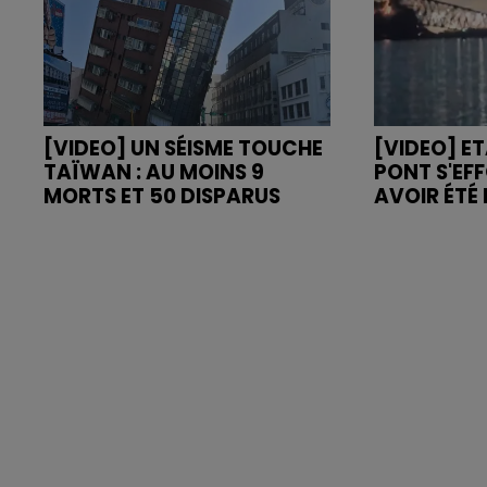
[VIDEO] UN SÉISME TOUCHE
[VIDEO] ET
TAÏWAN : AU MOINS 9
PONT S'EF
MORTS ET 50 DISPARUS
AVOIR ÉTÉ 