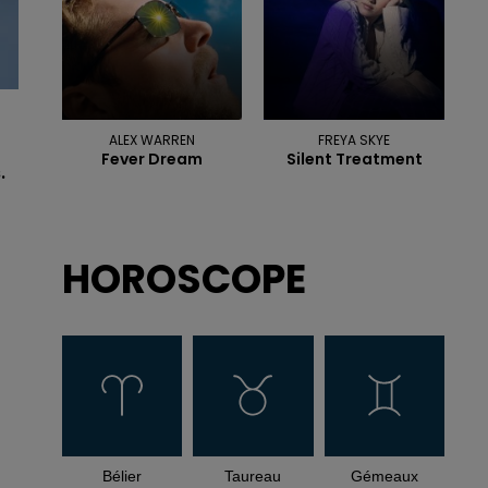
ALEX WARREN
FREYA SKYE
Fever Dream
Silent Treatment
.
HOROSCOPE
Bélier
Taureau
Gémeaux