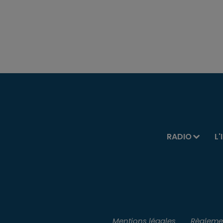
RADIO
L'
Mentions légales
Règlemen