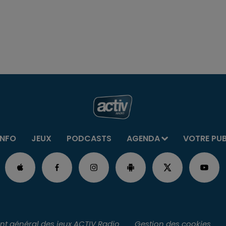
INFO
JEUX
PODCASTS
AGENDA
VOTRE PU
t général des jeux ACTIV Radio
Gestion des cookies