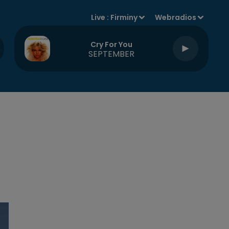
Live :
Firminy
Webradios
Cry For You
SEPTEMBER