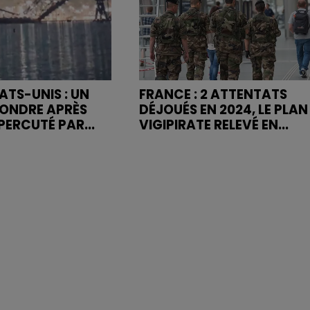
ATS-UNIS : UN
FRANCE : 2 ATTENTATS
FONDRE APRÈS
DÉJOUÉS EN 2024, LE PLAN
PERCUTÉ PAR...
VIGIPIRATE RELEVÉ EN...