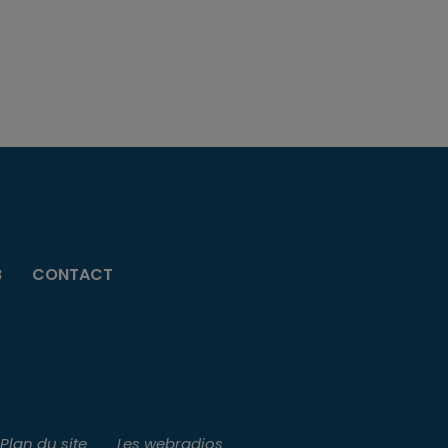
B
CONTACT
Plan du site
Les webradios