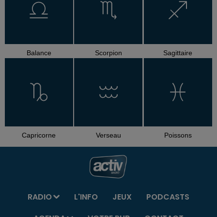
Balance
Scorpion
Sagittaire
Capricorne
Verseau
Poissons
RADIO
L'INFO
JEUX
PODCASTS