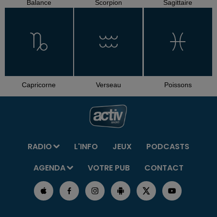
Balance
Scorpion
Sagittaire
Capricorne
Verseau
Poissons
RADIO
L'INFO
JEUX
PODCASTS
AGENDA
VOTRE PUB
CONTACT