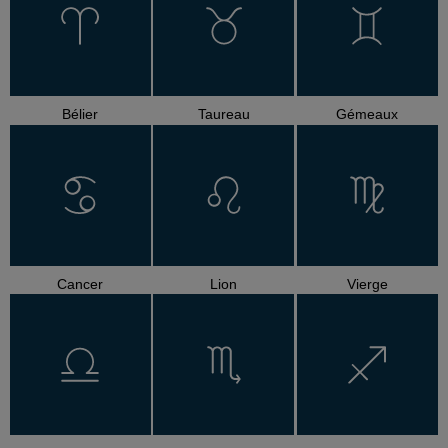
Bélier
Taureau
Gémeaux
Cancer
Lion
Vierge