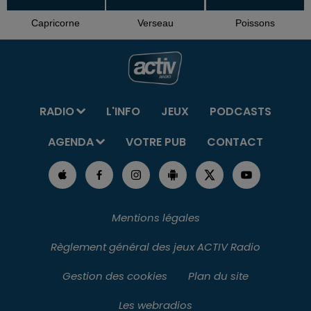
Capricorne
Verseau
Poissons
RADIO
L'INFO
JEUX
PODCASTS
AGENDA
VOTRE PUB
CONTACT
Mentions légales
Règlement général des jeux ACTIV Radio
Gestion des cookies
Plan du site
Les webradios