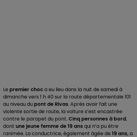
Le
premier choc
a eu lieu dans la nuit de samedi à
dimanche vers 1 h 40 sur la route départementale 101
au niveau du
pont de Rivas
. Après avoir fait une
violente sortie de route, la voiture s’est encastrée
contre le parapet du pont.
Cinq personnes à bord
,
dont
une jeune femme de 19 ans
qui n’a pu être
ranimée. La conductrice, également âgée de
19 ans,
a