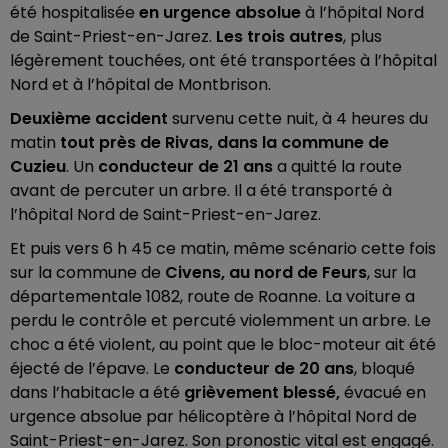
été hospitalisée
en urgence absolue
à l’hôpital Nord
de Saint-Priest-en-Jarez.
Les trois autres
, plus
légèrement touchées, ont été transportées à l’hôpital
Nord et à l’hôpital de Montbrison.
Deuxième accident
survenu cette nuit, à 4 heures du
matin
tout près de Rivas, dans la commune de
Cuzieu
. Un
conducteur de 21 ans
a quitté la route
avant de percuter un arbre. Il a été transporté à
l’hôpital Nord de Saint-Priest-en-Jarez.
Et puis vers 6 h 45 ce matin, même scénario cette fois
sur la commune de
Civens, au nord de Feurs
, sur la
départementale 1082, route de Roanne. La voiture a
perdu le contrôle et percuté violemment un arbre. Le
choc a été violent, au point que le bloc-moteur ait été
éjecté de l’épave. Le
conducteur de 20 ans
, bloqué
dans l’habitacle a été
grièvement blessé,
évacué en
urgence absolue par hélicoptère à l’hôpital Nord de
Saint-Priest-en-Jarez. Son pronostic vital est engagé.