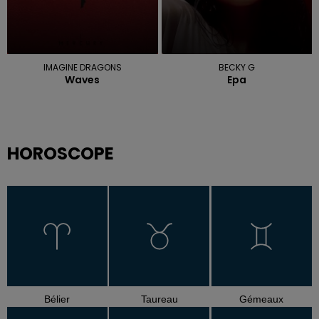
IMAGINE DRAGONS
BECKY G
Waves
Epa
HOROSCOPE
Bélier
Taureau
Gémeaux