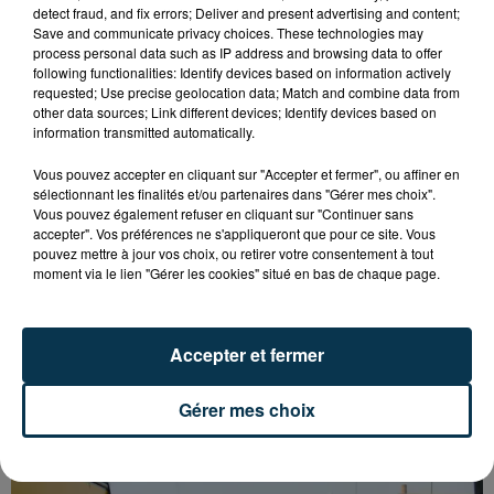
detect fraud, and fix errors; Deliver and present advertising and content;
Save and communicate privacy choices. These technologies may
process personal data such as IP address and browsing data to offer
following functionalities: Identify devices based on information actively
requested; Use precise geolocation data; Match and combine data from
other data sources; Link different devices; Identify devices based on
information transmitted automatically.
Vous pouvez accepter en cliquant sur "Accepter et fermer", ou affiner en
sélectionnant les finalités et/ou partenaires dans "Gérer mes choix".
Vous pouvez également refuser en cliquant sur "Continuer sans
accepter". Vos préférences ne s'appliqueront que pour ce site. Vous
pouvez mettre à jour vos choix, ou retirer votre consentement à tout
moment via le lien "Gérer les cookies" situé en bas de chaque page.
Accepter et fermer
L’ASSE RÉDUIT FACE À SOCHAUX, UNE
PREMIÈRE VICTOIRE POUR NOS VERTS ?
Gérer mes choix