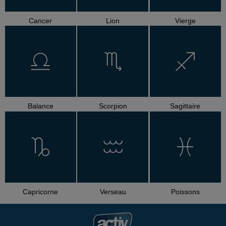
Cancer
Lion
Vierge
Balance
Scorpion
Sagittaire
Capricorne
Verseau
Poissons