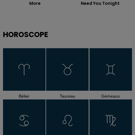
More
Need You Tonight
HOROSCOPE
Bélier
Taureau
Gémeaux