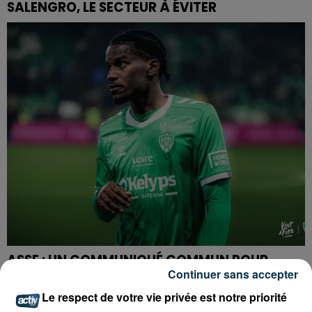
SALENGRO, LE SECTEUR À ÉVITER
ASSE : UN COMMUNIQUÉ COMMUN POUR
Continuer sans accepter
DEMANDER LE DÉPART DE PIERRE EKWAH
Le respect de votre vie privée est notre priorité