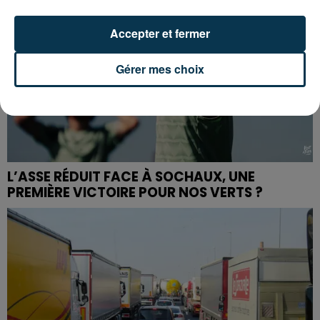
Accepter et fermer
Gérer mes choix
L’ASSE RÉDUIT FACE À SOCHAUX, UNE
PREMIÈRE VICTOIRE POUR NOS VERTS ?