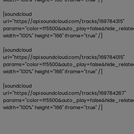
[soundcloud
url="https://api.soundcloud.com/tracks/169784315"
params="color=ff5500&auto_play=false&hide_rela
width="100%" height="166" iframe="true" /]
[soundcloud
url="https://api.soundcloud.com/tracks/169784015"
params="color=ff5500&auto_play=false&hide_rela
width="100%" height="166" iframe="true" /]
[soundcloud
url="https://api.soundcloud.com/tracks/169784267"
params="color=ff5500&auto_play=false&hide_rela
width="100%" height="166" iframe="true" /]