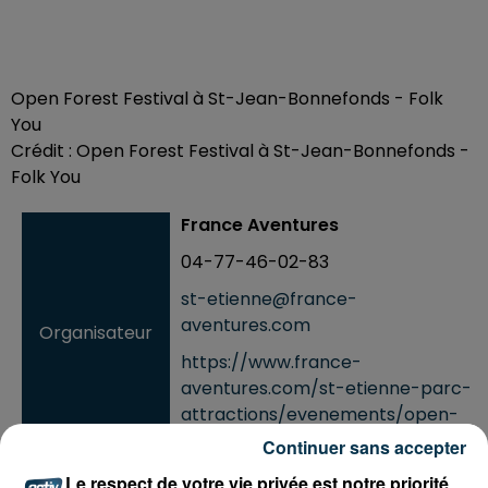
Open Forest Festival à St-Jean-Bonnefonds - Folk
You
Crédit :
Open Forest Festival à St-Jean-Bonnefonds -
Folk You
France Aventures
04-77-46-02-83
st-etienne@france-
aventures.com
Organisateur
https://www.france-
aventures.com/st-etienne-parc-
attractions/evenements/open-
forest-festival/
Continuer sans accepter
Le respect de votre vie privée est notre priorité