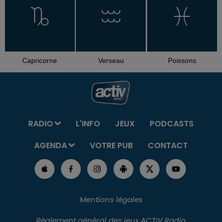
Capricorne
Verseau
Poissons
RADIO
L'INFO
JEUX
PODCASTS
AGENDA
VOTRE PUB
CONTACT
Mentions légales
Règlement général des jeux ACTIV Radio