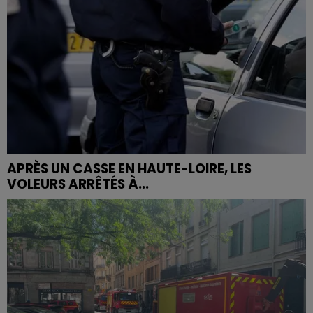
APRÈS UN CASSE EN HAUTE-LOIRE, LES
VOLEURS ARRÊTÉS À...