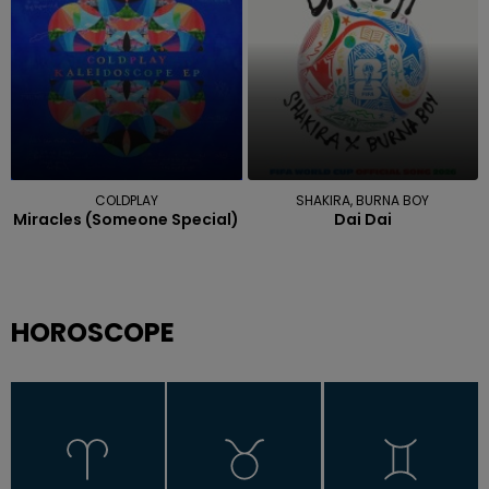
COLDPLAY
SHAKIRA, BURNA BOY
Miracles (someone Special)
Dai Dai
HOROSCOPE