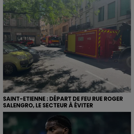
SAINT-ETIENNE : DÉPART DE FEU RUE ROGER
SALENGRO, LE SECTEUR À ÉVITER