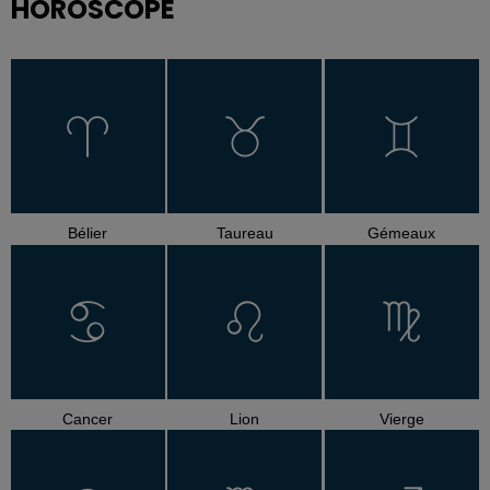
HOROSCOPE
Bélier
Taureau
Gémeaux
Cancer
Lion
Vierge