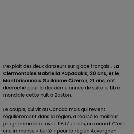
L’exploit des deux danseurs sur glace français...
La
Clermontoise Gabriella Papadakis, 20 ans, et le
Montbrisonnais Guillaume Cizeron, 21 ans,
ont
décroché pour la deuxième année de suite le titre
mondiale cette nuit à Boston.
Le couple, qui vit au Canada mais qui revient
régulièrement dans la région, a réalisé le meilleur
programme libre avec 118,17 points, un record. C’est
une immense
« fierté »
pour la région Auvergne-