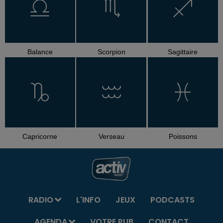
Balance
Scorpion
Sagittaire
Capricorne
Verseau
Poissons
RADIO
L'INFO
JEUX
PODCASTS
AGENDA
VOTRE PUB
CONTACT