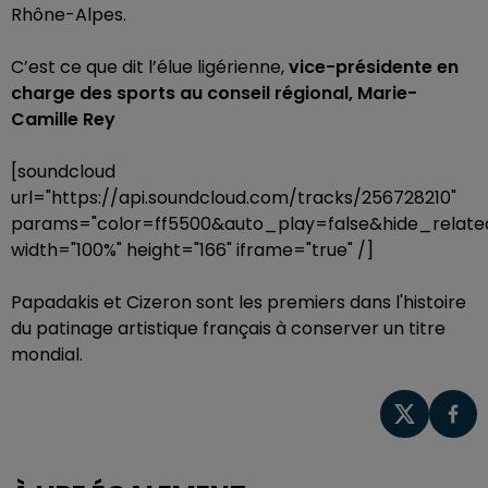
Rhône-Alpes.
C’est ce que dit l’élue ligérienne,
vice-présidente en
charge des sports au conseil régional, Marie-
Camille Rey
[soundcloud
url="https://api.soundcloud.com/tracks/256728210"
params="color=ff5500&auto_play=false&hide_rela
width="100%" height="166" iframe="true" /]
Papadakis et Cizeron sont les premiers dans l'histoire
du patinage artistique français à conserver un titre
mondial.