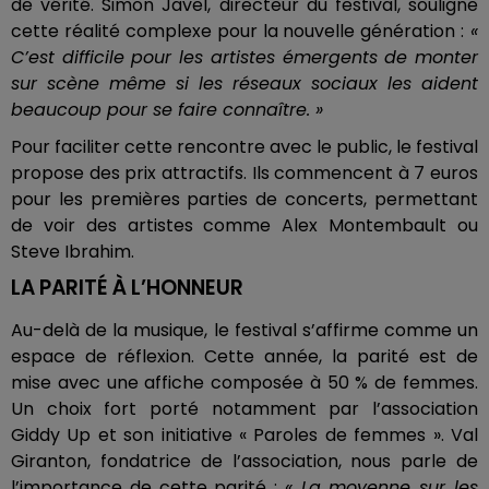
de vérité. Simon Javel, directeur du festival, souligne
cette réalité complexe pour la nouvelle génération :
«
C’est difficile pour les artistes émergents de monter
sur scène même si les réseaux sociaux les aident
beaucoup pour se faire connaître. »
Pour faciliter cette rencontre avec le public, le festival
propose des prix attractifs. Ils commencent à 7 euros
pour les premières parties de concerts, permettant
de voir des artistes comme Alex Montembault ou
Steve Ibrahim.
LA PARITÉ À L’HONNEUR
Au-delà de la musique, le festival s’affirme comme un
espace de réflexion. Cette année, la parité est de
mise avec une affiche composée à 50 % de femmes.
Un choix fort porté notamment par l’association
Giddy Up et son initiative « Paroles de femmes ». Val
Giranton, fondatrice de l’association, nous parle de
l’importance de cette parité :
« La moyenne sur les