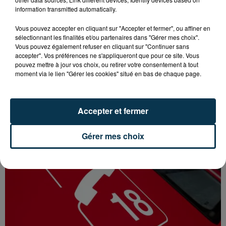
information transmitted automatically.
Vous pouvez accepter en cliquant sur "Accepter et fermer", ou affiner en
sélectionnant les finalités et/ou partenaires dans "Gérer mes choix".
Vous pouvez également refuser en cliquant sur "Continuer sans
accepter". Vos préférences ne s'appliqueront que pour ce site. Vous
pouvez mettre à jour vos choix, ou retirer votre consentement à tout
moment via le lien "Gérer les cookies" situé en bas de chaque page.
FOREZTIVAL : DROGUÉ ET TENANT DES
PROPOS DÉPLACÉS, UN FESTIVALIER A...
Accepter et fermer
Gérer mes choix