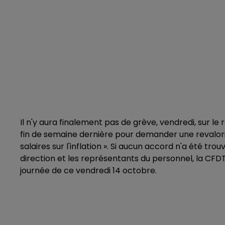
Il n'y aura finalement pas de grève, vendredi, sur l
fin de semaine dernière pour demander une revaloris
salaires sur l'inflation ». Si aucun accord n'a été tr
direction et les représentants du personnel, la CFD
journée de ce vendredi 14 octobre.