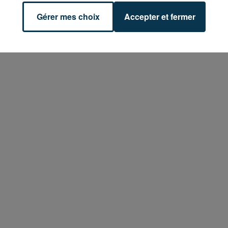
Gérer mes choix
Accepter et fermer