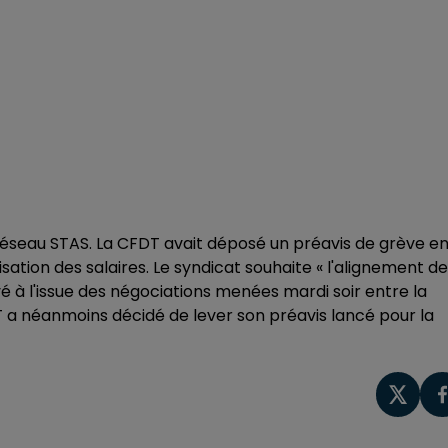
e réseau STAS. La CFDT avait déposé un préavis de grève e
ation des salaires. Le syndicat souhaite « l'alignement d
ouvé à l'issue des négociations menées mardi soir entre la
T a néanmoins décidé de lever son préavis lancé pour la