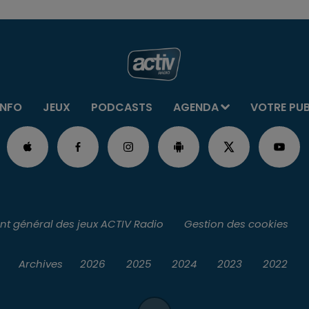
INFO
JEUX
PODCASTS
AGENDA
VOTRE PU
t général des jeux ACTIV Radio
Gestion des cookies
Archives
2026
2025
2024
2023
2022