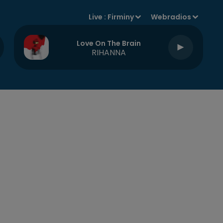
Live :
Firminy
Webradios
Love On The Brain
RIHANNA