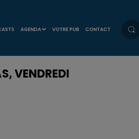
CASTS
AGENDA
VOTRE PUB
CONTACT
AS, VENDREDI