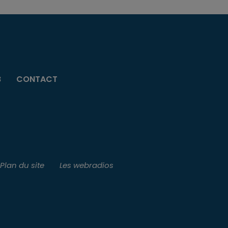
B
CONTACT
Plan du site
Les webradios