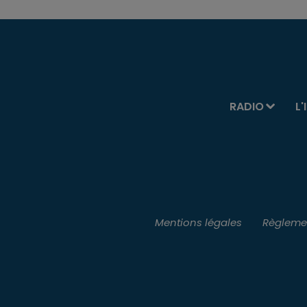
RADIO
L'
Mentions légales
Règlemen