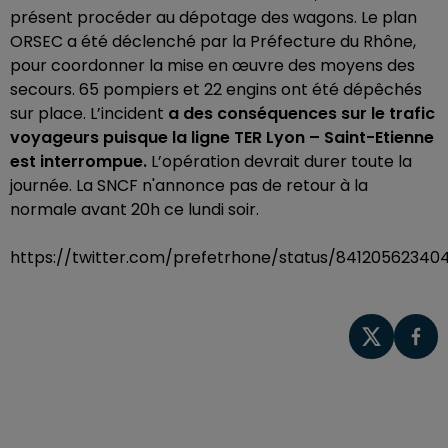
présent procéder au dépotage des wagons. Le plan
ORSEC a été déclenché par la Préfecture du Rhône,
pour coordonner la mise en œuvre des moyens des
secours. 65 pompiers et 22 engins ont été dépêchés
sur place. L’incident
a des conséquences sur le trafic
voyageurs puisque la ligne TER Lyon – Saint-Etienne
est interrompue.
L’opération devrait durer toute la
journée. La SNCF n'annonce pas de retour à la
normale avant 20h ce lundi soir.
https://twitter.com/prefetrhone/status/841205623404