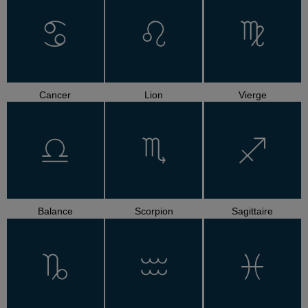
Cancer
Lion
Vierge
Balance
Scorpion
Sagittaire