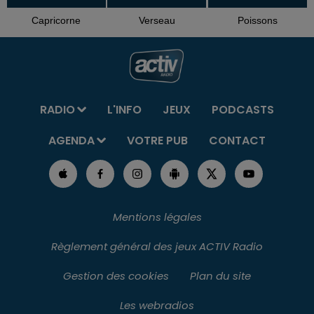
Capricorne
Verseau
Poissons
RADIO
L'INFO
JEUX
PODCASTS
AGENDA
VOTRE PUB
CONTACT
Mentions légales
Règlement général des jeux ACTIV Radio
Gestion des cookies
Plan du site
Les webradios