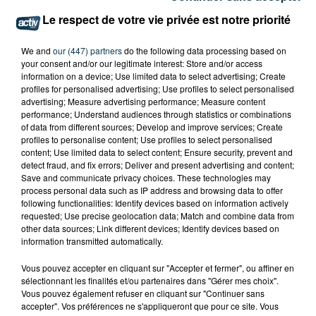
Le respect de votre vie privée est notre priorité
We and
our (447) partners
do the following data processing based on
your consent and/or our legitimate interest: Store and/or access
information on a device; Use limited data to select advertising; Create
profiles for personalised advertising; Use profiles to select personalised
advertising; Measure advertising performance; Measure content
performance; Understand audiences through statistics or combinations
of data from different sources; Develop and improve services; Create
profiles to personalise content; Use profiles to select personalised
content; Use limited data to select content; Ensure security, prevent and
detect fraud, and fix errors; Deliver and present advertising and content;
Save and communicate privacy choices. These technologies may
process personal data such as IP address and browsing data to offer
following functionalities: Identify devices based on information actively
requested; Use precise geolocation data; Match and combine data from
other data sources; Link different devices; Identify devices based on
information transmitted automatically.
Vous pouvez accepter en cliquant sur "Accepter et fermer", ou affiner en
sélectionnant les finalités et/ou partenaires dans "Gérer mes choix".
Vous pouvez également refuser en cliquant sur "Continuer sans
accepter". Vos préférences ne s'appliqueront que pour ce site. Vous