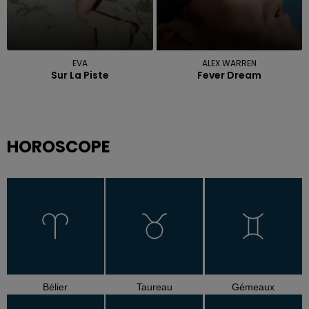
EVA
ALEX WARREN
Sur La Piste
Fever Dream
HOROSCOPE
Bélier
Taureau
Gémeaux