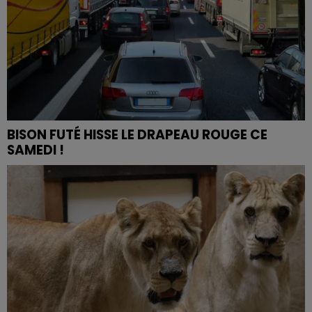
BISON FUTÉ HISSE LE DRAPEAU ROUGE CE
SAMEDI !