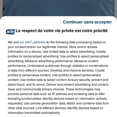
Continuer sans accepter
FOREZTIVAL : DROGUÉ ET TENANT DES
Le respect de votre vie privée est notre priorité
PROPOS DÉPLACÉS, UN FESTIVALIER A...
We and
our (447) partners
do the following data processing based on
your consent and/or our legitimate interest: Store and/or access
information on a device; Use limited data to select advertising; Create
profiles for personalised advertising; Use profiles to select personalised
advertising; Measure advertising performance; Measure content
performance; Understand audiences through statistics or combinations
of data from different sources; Develop and improve services; Create
profiles to personalise content; Use profiles to select personalised
content; Use limited data to select content; Ensure security, prevent and
detect fraud, and fix errors; Deliver and present advertising and content;
Save and communicate privacy choices. These technologies may
process personal data such as IP address and browsing data to offer
following functionalities: Identify devices based on information actively
requested; Use precise geolocation data; Match and combine data from
other data sources; Link different devices; Identify devices based on
information transmitted automatically.