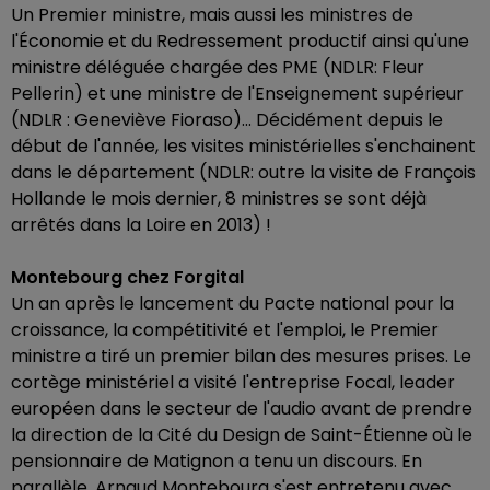
Un Premier ministre, mais aussi les ministres de
l'Économie et du Redressement productif ainsi qu'une
ministre déléguée chargée des PME (NDLR: Fleur
Pellerin) et une ministre de l'Enseignement supérieur
(NDLR : Geneviève Fioraso)... Décidément depuis le
début de l'année, les visites ministérielles s'enchainent
dans le département (NDLR: outre la visite de François
Hollande le mois dernier, 8 ministres se sont déjà
arrêtés dans la Loire en 2013) !
Montebourg chez Forgital
Un an après le lancement du Pacte national pour la
croissance, la compétitivité et l'emploi, le Premier
ministre a tiré un premier bilan des mesures prises. Le
cortège ministériel a visité l'entreprise Focal, leader
européen dans le secteur de l'audio avant de prendre
la direction de la Cité du Design de Saint-Étienne où le
pensionnaire de Matignon a tenu un discours. En
parallèle, Arnaud Montebourg s'est entretenu avec