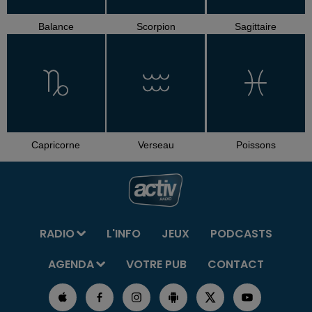
Balance
Scorpion
Sagittaire
Capricorne
Verseau
Poissons
RADIO
L'INFO
JEUX
PODCASTS
AGENDA
VOTRE PUB
CONTACT