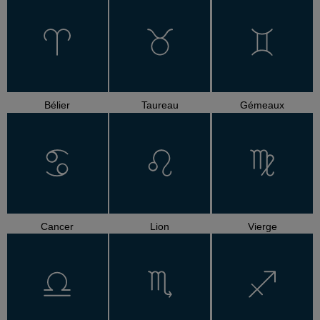
Bélier
Taureau
Gémeaux
Cancer
Lion
Vierge