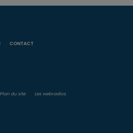
B
CONTACT
Plan du site
Les webradios