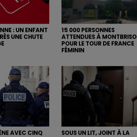
ENNE : UN ENFANT
15 000 PERSONNES
RÈS UNE CHUTE
ATTENDUES À MONTBRIS
GE
POUR LE TOUR DE FRANCE
FÉMININ
MÈNE AVEC CINQ
SOUS UN LIT, JOINT À LA