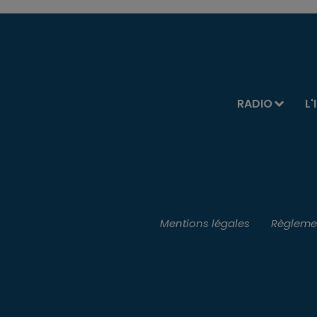
RADIO
L'
Mentions légales
Règlemen