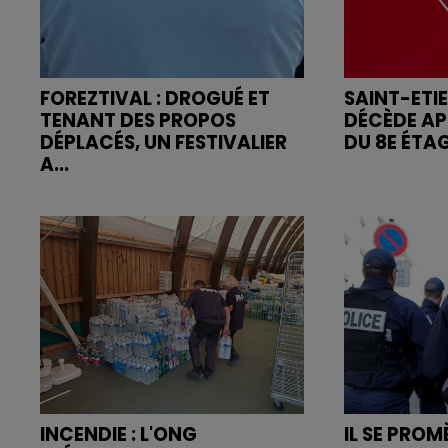
FOREZTIVAL : DROGUÉ ET
SAINT-ETI
TENANT DES PROPOS
DÉCÈDE AP
DÉPLACÉS, UN FESTIVALIER
DU 8E ÉTA
A...
INCENDIE : L'ONG
IL SE PRO