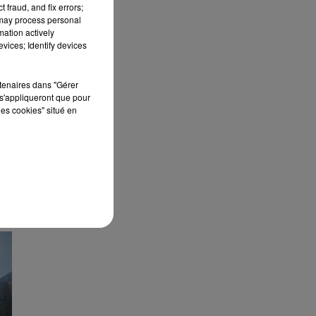
 fraud, and fix errors;
 may process personal
mation actively
vices; Identify devices
,
rtenaires dans "Gérer
s'appliqueront que pour
les cookies" situé en