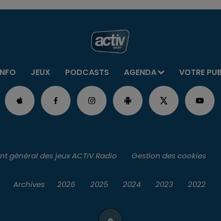
INFO
JEUX
PODCASTS
AGENDA
VOTRE PU
t général des jeux ACTIV Radio
Gestion des cookies
Archives
2026
2025
2024
2023
2022