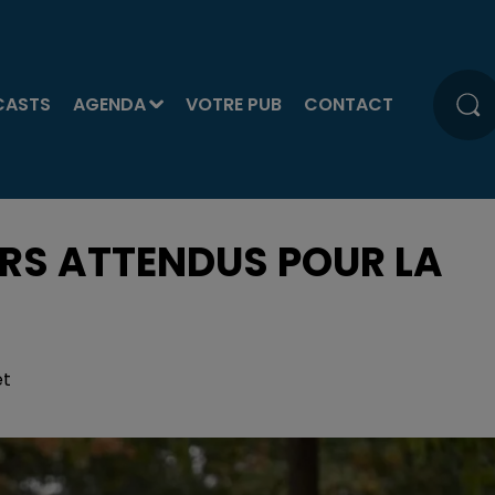
CASTS
AGENDA
VOTRE PUB
CONTACT
URS ATTENDUS POUR LA
et