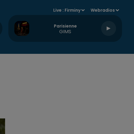
Live :
Firminy
Webradios
Parisienne
GIMS