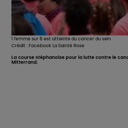
1 femme sur 8 est atteinte du cancer du sein
Crédit :
Facebook La Sainté Rose
La course stéphanoise pour la lutte contre le can
Mitterrand.