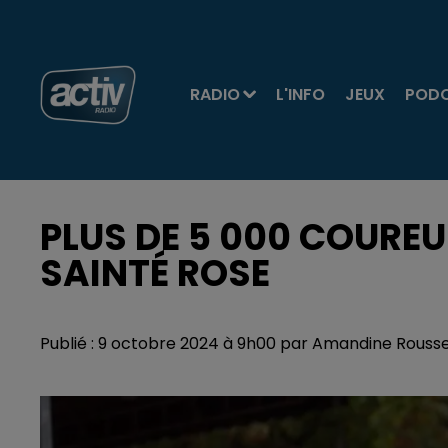
RADIO
L'INFO
JEUX
POD
PLUS DE 5 000 COURE
SAINTÉ ROSE
Publié : 9 octobre 2024 à 9h00 par Amandine Rouss