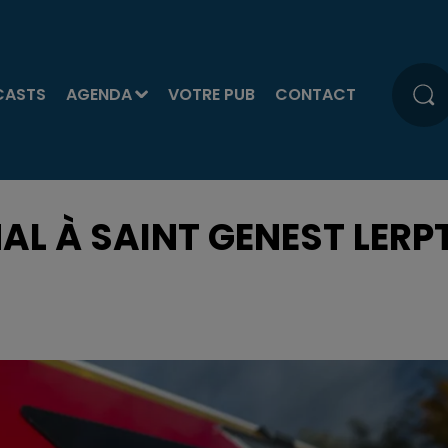
CASTS
AGENDA
VOTRE PUB
CONTACT
MAL À SAINT GENEST LERP