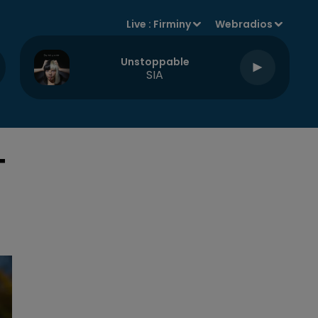
Live :
Firminy
Webradios
Unstoppable
SIA
T