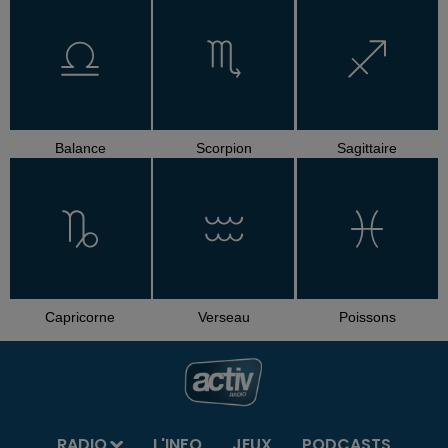
Balance
Scorpion
Sagittaire
Capricorne
Verseau
Poissons
RADIO
L'INFO
JEUX
PODCASTS