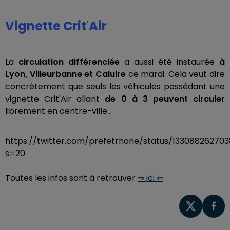
Vignette Crit'Air
La
circulation différenciée
a aussi été instaurée
à
Lyon, Villeurbanne et Caluire
ce mardi. Cela veut dire
concrètement que seuls les véhicules possédant une
vignette Crit'Air allant
de 0 à 3 peuvent circuler
librement en centre-ville…
https://twitter.com/prefetrhone/status/13308826270
s=20
Toutes les infos sont à retrouver
⇒ ici ⇐