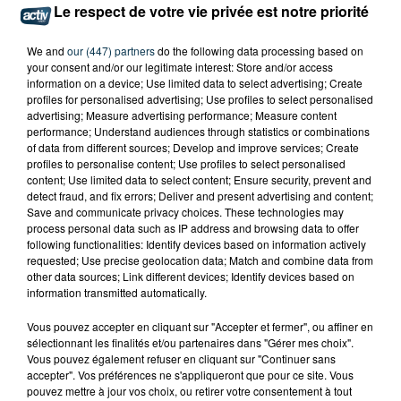
Le respect de votre vie privée est notre priorité
We and
our (447) partners
do the following data processing based on
your consent and/or our legitimate interest: Store and/or access
information on a device; Use limited data to select advertising; Create
profiles for personalised advertising; Use profiles to select personalised
advertising; Measure advertising performance; Measure content
performance; Understand audiences through statistics or combinations
of data from different sources; Develop and improve services; Create
profiles to personalise content; Use profiles to select personalised
content; Use limited data to select content; Ensure security, prevent and
detect fraud, and fix errors; Deliver and present advertising and content;
Save and communicate privacy choices. These technologies may
process personal data such as IP address and browsing data to offer
following functionalities: Identify devices based on information actively
requested; Use precise geolocation data; Match and combine data from
other data sources; Link different devices; Identify devices based on
information transmitted automatically.
Vous pouvez accepter en cliquant sur "Accepter et fermer", ou affiner en
sélectionnant les finalités et/ou partenaires dans "Gérer mes choix".
Vous pouvez également refuser en cliquant sur "Continuer sans
TITRES DIFFUSÉS
accepter". Vos préférences ne s'appliqueront que pour ce site. Vous
pouvez mettre à jour vos choix, ou retirer votre consentement à tout