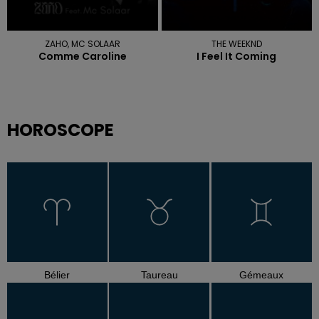
ZAHO, MC SOLAAR
THE WEEKND
Comme Caroline
I Feel It Coming
HOROSCOPE
Bélier
Taureau
Gémeaux