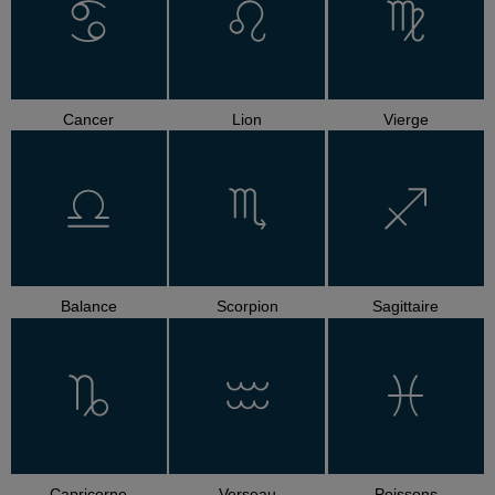
Cancer
Lion
Vierge
Balance
Scorpion
Sagittaire
Capricorne
Verseau
Poissons