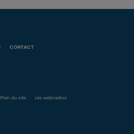
B
CONTACT
Plan du site
Les webradios