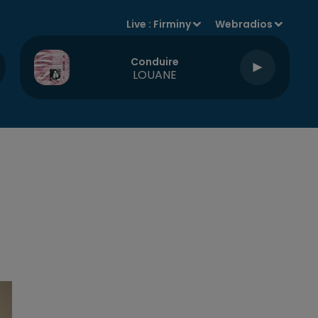
Live :
Firminy
Webradios
Conduire
LOUANE