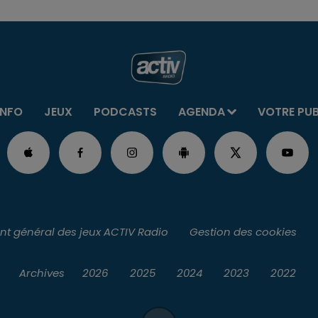
INFO
JEUX
PODCASTS
AGENDA
VOTRE PU
t général des jeux ACTIV Radio
Gestion des cookies
Archives
2026
2025
2024
2023
2022