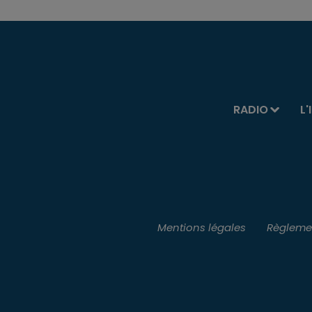
RADIO
L'
Mentions légales
Règlemen