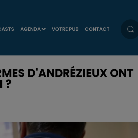
CASTS
AGENDA
VOTRE PUB
CONTACT
RMES D'ANDRÉZIEUX ONT
 ?