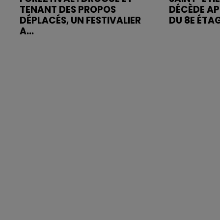
TENANT DES PROPOS
DÉCÈDE AP
DÉPLACÉS, UN FESTIVALIER
DU 8E ÉTA
A...