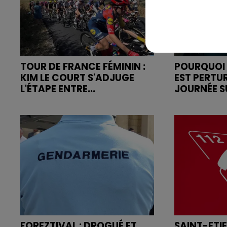
TOUR DE FRANCE FÉMININ :
POURQUOI 
KIM LE COURT S'ADJUGE
EST PERTU
L'ÉTAPE ENTRE...
JOURNÉE SU
FOREZTIVAL : DROGUÉ ET
SAINT-ETI