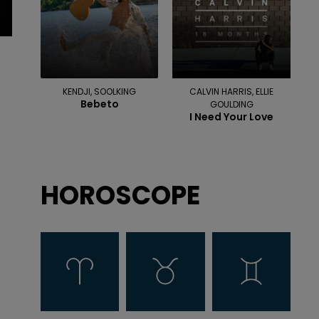
KENDJI, SOOLKING
CALVIN HARRIS, ELLIE
Bebeto
GOULDING
I Need Your Love
HOROSCOPE