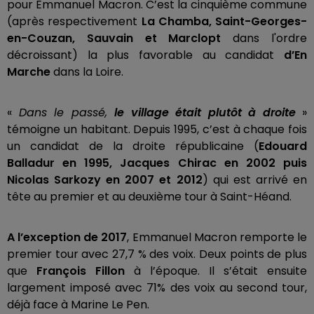
pour Emmanuel Macron. C’est la cinquième commune
(après respectivement
La Chamba, Saint-Georges-
en-Couzan, Sauvain et Marclopt
dans l'ordre
décroissant) la plus favorable au candidat
d’En
Marche
dans la Loire.
«
Dans le passé,
le village était plutôt à droite
»
témoigne un habitant. Depuis 1995, c’est à chaque fois
un candidat de la droite républicaine (
Edouard
Balladur en 1995, Jacques Chirac en 2002 puis
Nicolas Sarkozy en 2007 et 2012
) qui est arrivé en
tête au premier et au deuxième tour à Saint-Héand.
A l’exception de 2017
, Emmanuel Macron remporte le
premier tour avec 27,7 % des voix. Deux points de plus
que
François Fillon
à l’époque. Il s’était ensuite
largement imposé avec 71% des voix au second tour,
déjà face à Marine Le Pen.