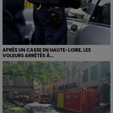
APRÈS UN CASSE EN HAUTE-LOIRE, LES
VOLEURS ARRÊTÉS À...