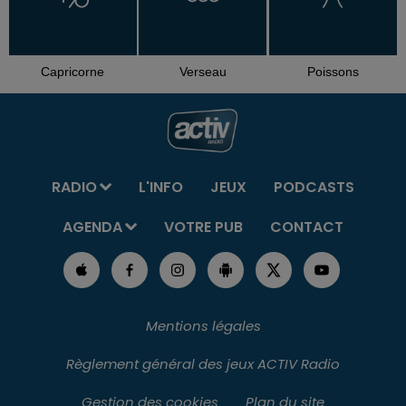
Capricorne
Verseau
Poissons
RADIO
L'INFO
JEUX
PODCASTS
AGENDA
VOTRE PUB
CONTACT
Mentions légales
Règlement général des jeux ACTIV Radio
Gestion des cookies
Plan du site