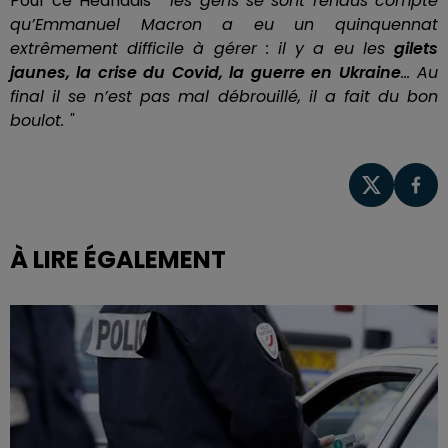
Pour ce Héandais
" les gens se sont rendus compte
qu’Emmanuel Macron a eu un quinquennat
extrêmement difficile à gérer : il y a eu les
gilets
jaunes, la crise du Covid, la guerre en Ukraine
... Au
final il se n’est pas mal débrouillé, il a fait du bon
boulot. "
À LIRE ÉGALEMENT