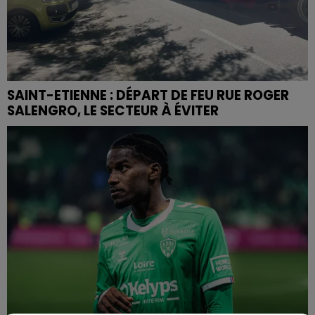
SAINT-ETIENNE : DÉPART DE FEU RUE ROGER
SALENGRO, LE SECTEUR À ÉVITER