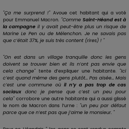
"Ça me surprend !"
Avoue cet habitant qui a voté
pour Emmanuel Macron.
"Comme
Saint-Héand est à
la campagne
il y avait peut-être plus un risque de
Marine Le Pen ou de Mélenchon. Je ne savais pas
que c’était 37%, je suis très content (rires) ! "
"On est dans un village tranquille donc les gens
doivent se trouver bien et ils n’ont pas envie que
cela change"
tente d’expliquer une habitante.
"Ici
c’est quand même des gens plutôt... Pas aisée... Mais
c’est une commune où
il n’y a pas trop de cas
sociaux
donc je pense que c’est un peu pour
cela"
corrobore une autre habitante qui a aussi glissé
le nom de Macron dans l’urne :
"un peu par défaut
parce que ce n’est pas que j’aime le monsieur. "