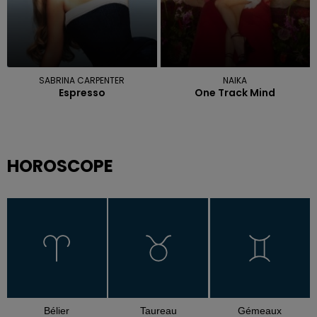
SABRINA CARPENTER
NAIKA
Espresso
One Track Mind
HOROSCOPE
Bélier
Taureau
Gémeaux