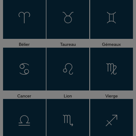
Bélier
Taureau
Gémeaux
Cancer
Lion
Vierge