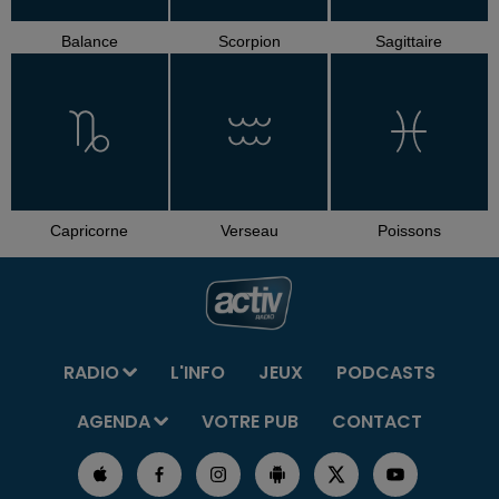
Balance
Scorpion
Sagittaire
Capricorne
Verseau
Poissons
RADIO
L'INFO
JEUX
PODCASTS
AGENDA
VOTRE PUB
CONTACT