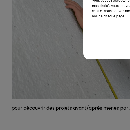
Vous pouvez accepter en 
mes choix". Vous pouvez
ce site. Vous pouvez met
bas de chaque page.
pour découvrir des projets avant/après menés par A