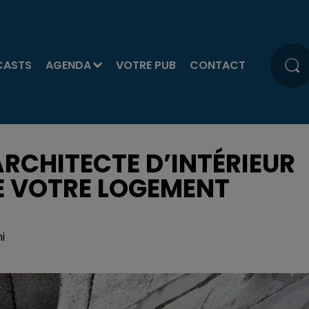
CASTS
AGENDA
VOTRE PUB
CONTACT
ARCHITECTE D’INTÉRIEUR
DE VOTRE LOGEMENT
i