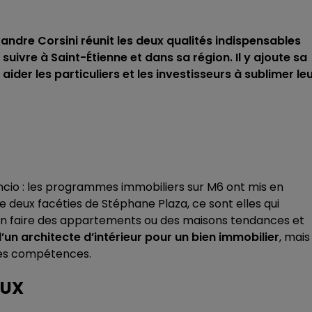
xandre Corsini réunit les deux qualités indispensables
uivre à Saint-Étienne et dans sa région. Il y ajoute sa
ider les particuliers et les investisseurs à sublimer le
ncio : les programmes immobiliers sur M6 ont mis en
re deux facéties de Stéphane Plaza, ce sont elles qui
 en faire des appartements ou des maisons tendances et
d’un architecte d’intérieur pour un bien immobilier
, mais
 ses compétences.
EUX