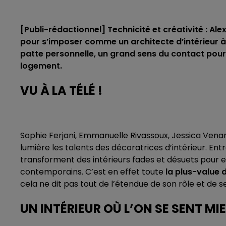
[Publi-rédactionnel] Technicité et créativité : Ale
pour s’imposer comme un architecte d’intérieur à s
patte personnelle, un grand sens du contact pour a
logement.
VU À LA TÉLÉ !
Sophie Ferjani, Emmanuelle Rivassoux, Jessica Vena
lumière les talents des décoratrices d’intérieur. Ent
transforment des intérieurs fades et désuets pour
contemporains. C’est en effet toute
la plus-value 
cela ne dit pas tout de l’étendue de son rôle et de
UN INTÉRIEUR OÙ L’ON SE SENT MI