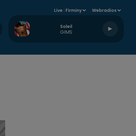
Live :
Firminy
Webradios
Soleil
GIMS