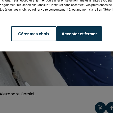
cliquant sur "Accepter et fermer", ou affiner en sélectionnant les finalités et/ou pa
 également refuser en cliquant sur "Continuer sans accepter". Vos préférences ne 
tre à jour vos choix, ou retirer votre consentement à tout moment via le lien "Gérer 
Gérer mes choix
Accepter et fermer
lexandre Corsini.