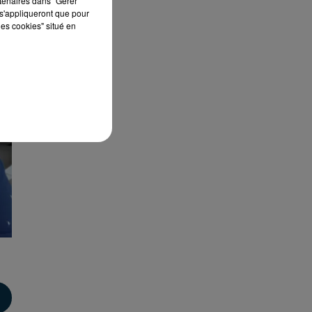
rtenaires dans "Gérer
s'appliqueront que pour
les cookies" situé en