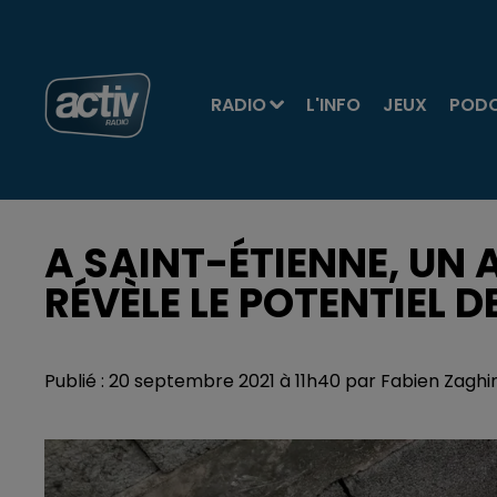
RADIO
L'INFO
JEUX
POD
A SAINT-ÉTIENNE, UN 
RÉVÈLE LE POTENTIEL 
Publié : 20 septembre 2021 à 11h40 par Fabien Zaghin