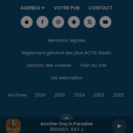
AGENDA
VOTRE PUB
CONTACT
Mentions légales
Règlement général des jeux ACTIV Radio
Gestion des cookies
Plan du site
Les webradios
Archives
2026
2025
2024
2023
2022
Another Day In Paradise
BRANDY, RAY J