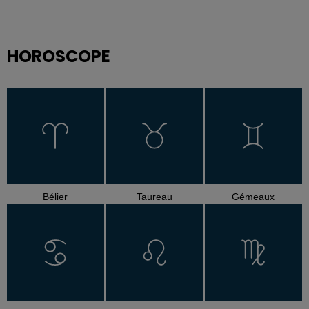
HOROSCOPE
Bélier
Taureau
Gémeaux