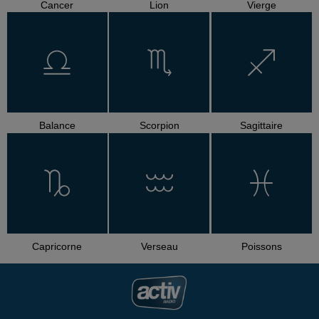
Cancer
Lion
Vierge
Balance
Scorpion
Sagittaire
Capricorne
Verseau
Poissons