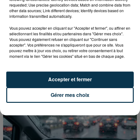
requested; Use precise geolocation data; Match and combine data from
other data sources; Link different devices; Identify devices based on
information transmitted automatically.
Vous pouvez accepter en cliquant sur "Accepter et fermer", ou affiner en
sélectionnant les finalités et/ou partenaires dans "Gérer mes choix".
Vous pouvez également refuser en cliquant sur "Continuer sans
accepter". Vos préférences ne s'appliqueront que pour ce site. Vous
pouvez mettre à jour vos choix, ou retirer votre consentement à tout
moment via le lien "Gérer les cookies" situé en bas de chaque page.
TOUR DE FRANCE FÉMININ : KIM LE COURT
S'ADJUGE L'ÉTAPE ENTRE...
Accepter et fermer
Gérer mes choix