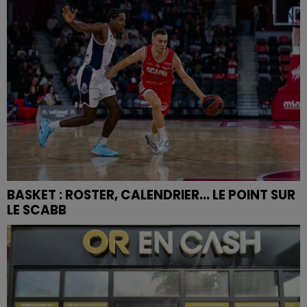
BASKET : ROSTER, CALENDRIER... LE POINT SUR
LE SCABB