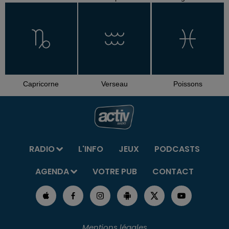
Capricorne
Verseau
Poissons
RADIO
L'INFO
JEUX
PODCASTS
AGENDA
VOTRE PUB
CONTACT
Mentions légales