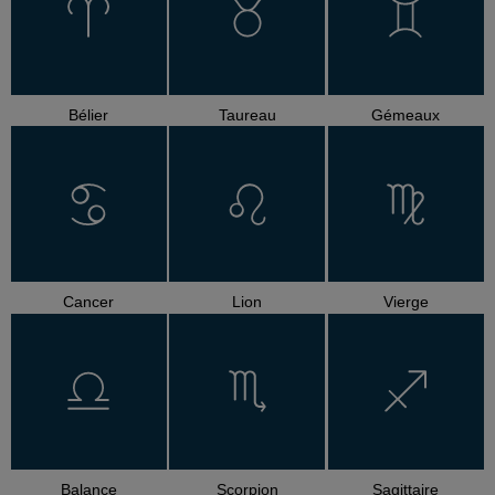
Bélier
Taureau
Gémeaux
Cancer
Lion
Vierge
Balance
Scorpion
Sagittaire